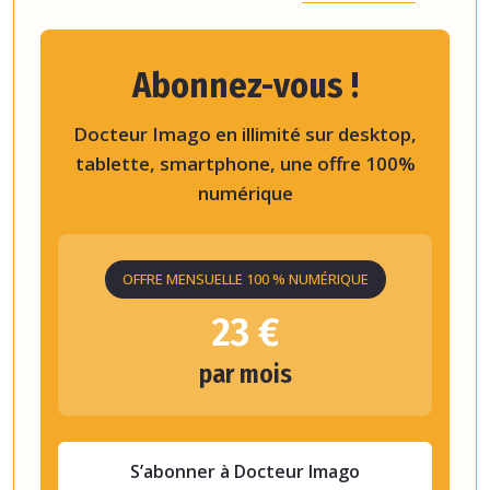
Abonnez-vous !
Docteur Imago en illimité sur desktop,
tablette, smartphone, une offre 100%
numérique
OFFRE MENSUELLE 100 % NUMÉRIQUE
23 €
par mois
S’abonner à Docteur Imago