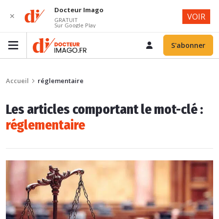
Docteur Imago
✕
VOIR
GRATUIT
Sur Google Play
S'abonner
Accueil
réglementaire
Les articles comportant le mot-clé :
réglementaire