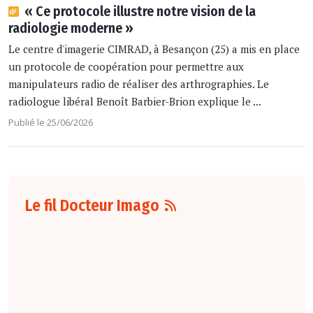
« Ce protocole illustre notre vision de la
radiologie moderne »
Le centre d'imagerie CIMRAD, à Besançon (25) a mis en place
un protocole de coopération pour permettre aux
manipulateurs radio de réaliser des arthrographies. Le
radiologue libéral Benoît Barbier-Brion explique le ...
Publié le 25/06/2026
Le fil Docteur Imago
07 août
16:00
Pour la détection
du cancer du sein,
les performances