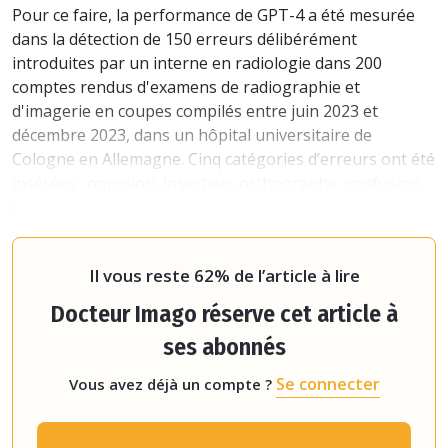
Pour ce faire, la performance de GPT-4 a été mesurée
dans la détection de 150 erreurs délibérément
introduites par un interne en radiologie dans 200
comptes rendus d'examens de radiographie et
d'imagerie en coupes compilés entre juin 2023 et
décembre 2023, dans un hôpital universitaire de
Cologne en Allemagne. Cinq catégories d’erreurs ont été
insérées : omission, insertion, orthographe, confusion
latérale et autres erreurs. Cette performance a ensuite
été comparée à celle de six radiologues de niveaux
d’expérience différent
Il vous reste 62% de l’article à lire
Docteur Imago réserve cet article à
ses abonnés
Se connecter
Vous avez déjà un compte ?