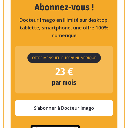
Abonnez-vous !
Docteur Imago en illimité sur desktop,
tablette, smartphone, une offre 100%
numérique
OFFRE MENSUELLE 100 % NUMÉRIQUE
23 €
par mois
S’abonner à Docteur Imago