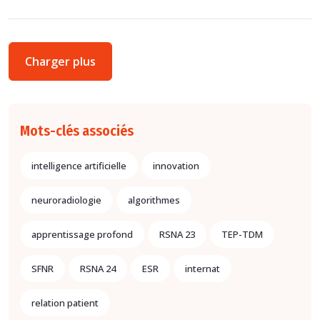
Charger plus
Mots-clés associés
intelligence artificielle
innovation
neuroradiologie
algorithmes
apprentissage profond
RSNA 23
TEP-TDM
SFNR
RSNA 24
ESR
internat
relation patient