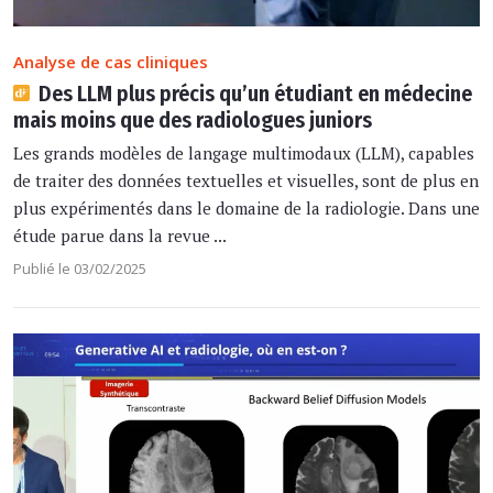
Analyse de cas cliniques
Des LLM plus précis qu’un étudiant en médecine
mais moins que des radiologues juniors
Les grands modèles de langage multimodaux (LLM), capables
de traiter des données textuelles et visuelles, sont de plus en
plus expérimentés dans le domaine de la radiologie. Dans une
étude parue dans la revue ...
Publié le 03/02/2025