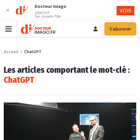
Docteur Imago
✕
VOIR
GRATUIT
Sur Google Play
S'abonner
Accueil
ChatGPT
Les articles comportant le mot-clé :
ChatGPT