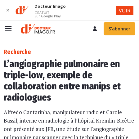
Docteur Imago
✕
VOIR
GRATUIT
Sur Google Play
S'abonner
Recherche
L’angiographie pulmonaire en
triple-low, exemple de
collaboration entre manips et
radiologues
Alfredo Cantarinha, manipulateur radio et Carole
Bassil, interne en radiologie à l’hôpital Kremlin-Bicêtre
ont présenté aux JFR, une étude sur l'angiographie
pulmonaire par scanner avec la technique du « triple-