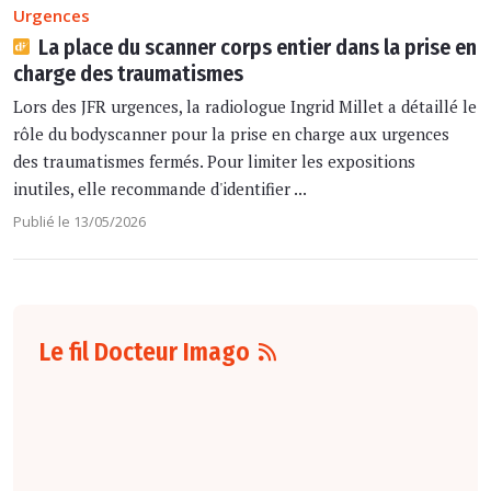
Urgences
La place du scanner corps entier dans la prise en
charge des traumatismes
Lors des JFR urgences, la radiologue Ingrid Millet a détaillé le
rôle du bodyscanner pour la prise en charge aux urgences
des traumatismes fermés. Pour limiter les expositions
inutiles, elle recommande d'identifier ...
Publié le 13/05/2026
Le fil Docteur Imago
06 août
16:00
L'arrêté du 4 août
2026
fixant le