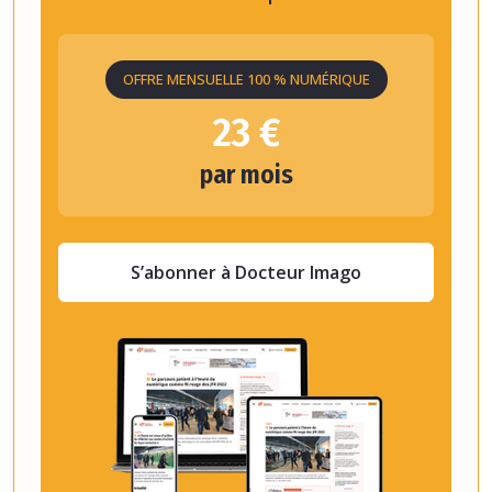
OFFRE MENSUELLE 100 % NUMÉRIQUE
23 €
par mois
S’abonner à Docteur Imago