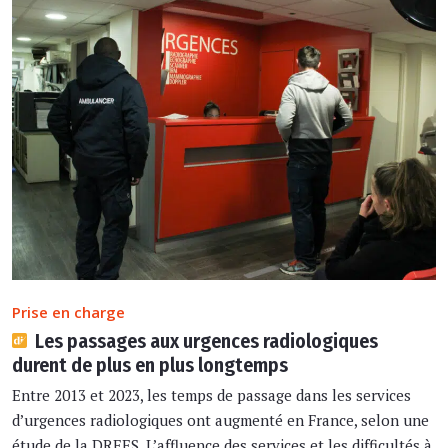
Prise en charge
Les passages aux urgences radiologiques
durent de plus en plus longtemps
Entre 2013 et 2023, les temps de passage dans les services
d’urgences radiologiques ont augmenté en France, selon une
étude de la DREES. L’affluence des services et les difficultés à