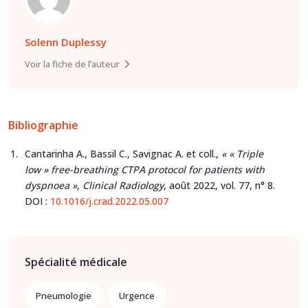
Solenn Duplessy
Voir la fiche de l’auteur
Bibliographie
Cantarinha A., Bassil C., Savignac A. et coll.,
«
« Triple
low
» free-breathing CTPA protocol for patients with
dyspnoea »
,
Clinical Radiology
, août 2022, vol. 77, n° 8.
DOI :
10.1016/j.crad.2022.05.007
Spécialité médicale
Pneumologie
Urgence