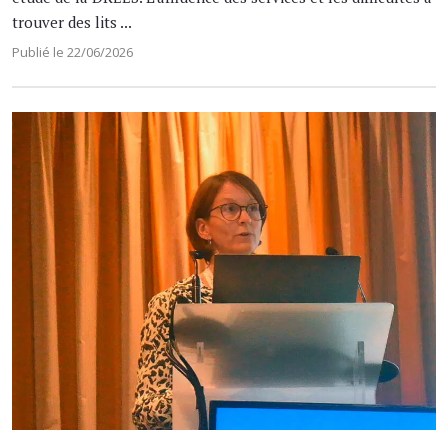
trouver des lits ...
Publié le 22/06/2026