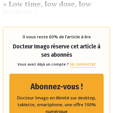
« Low time, low dose, low
contrast »
Alors que le scanner thoracique sans amélioration du
contraste a, dans
Il vous reste 60% de l’article à lire
Docteur Imago réserve cet article à
ses abonnés
Se connecter
Vous avez déjà un compte ?
Abonnez-vous !
Docteur Imago en illimité sur desktop,
tablette, smartphone, une offre 100%
numérique