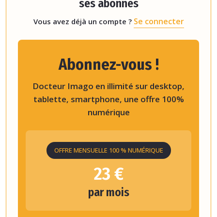
ses abonnés
Se connecter
Vous avez déjà un compte ?
Abonnez-vous !
Docteur Imago en illimité sur desktop,
tablette, smartphone, une offre 100%
numérique
OFFRE MENSUELLE 100 % NUMÉRIQUE
23 €
par mois