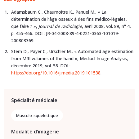
Adamsbaum C., Chaumoitre K., Panuel M., « La
détermination de l’âge osseux à des fins médico-légales,
que faire ? »,
Journal de radiologie
, avril 2008, vol. 89, n° 4,
p. 455-466. DOI : JR-04-2008-89-4-0221-0363-101019-
200803369.
Stern D., Payer C., Urschler M., « Automated age estimation
from MRI volumes of the hand », Mediacl Image Analysis,
décembre 2019, vol. 58. DOI :
https://doi.org/10.1016/j.media.2019.101538
.
Spécialité médicale
Musculo-squelettique
Modalité d’imagerie