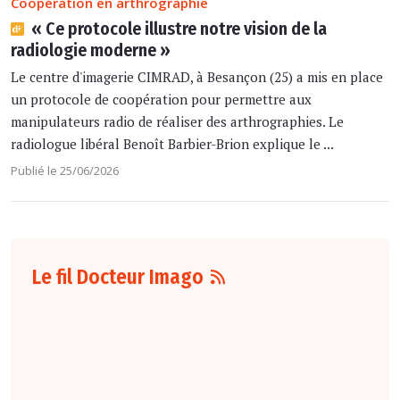
Coopération en arthrographie
« Ce protocole illustre notre vision de la
radiologie moderne »
Le centre d'imagerie CIMRAD, à Besançon (25) a mis en place
un protocole de coopération pour permettre aux
manipulateurs radio de réaliser des arthrographies. Le
radiologue libéral Benoît Barbier-Brion explique le ...
Publié le 25/06/2026
Le fil Docteur Imago
07 août
16:00
Pour la détection
du cancer du sein,