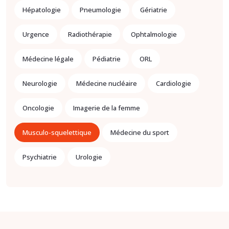
Hépatologie
Pneumologie
Gériatrie
Urgence
Radiothérapie
Ophtalmologie
Médecine légale
Pédiatrie
ORL
Neurologie
Médecine nucléaire
Cardiologie
Oncologie
Imagerie de la femme
Musculo-squelettique
Médecine du sport
Psychiatrie
Urologie