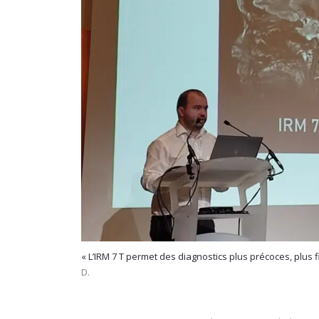
« L’IRM 7 T permet des diagnostics plus précoces, plus 
D.