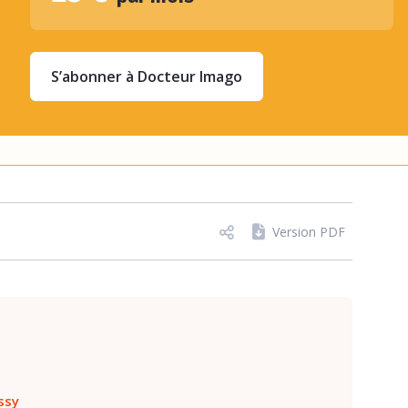
S’abonner à Docteur Imago
Version PDF
ssy