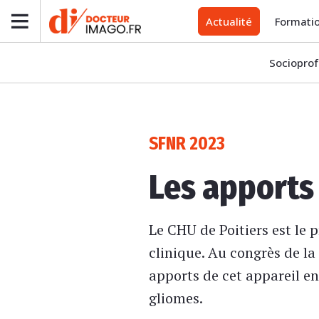
Actualité
Formati
Socioprof
SFNR 2023
Les apports 
Le CHU de Poitiers est le 
clinique. Au congrès de la
apports de cet appareil en
gliomes.