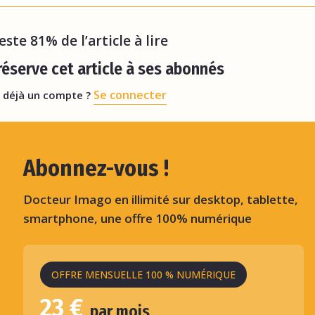
porte l’intervenant. Autre s
reste 81% de l’article à lire
éserve cet article à ses abonnés
Se connecter
 déjà un compte ?
Abonnez-vous !
Docteur Imago en illimité sur desktop, tablette,
smartphone, une offre 100% numérique
OFFRE MENSUELLE 100 % NUMÉRIQUE
23 €
par mois