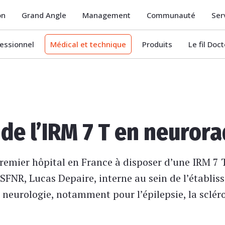
on
Grand Angle
Management
Communauté
Ser
essionnel
Médical et technique
Produits
Le fil Doc
de l’IRM 7 T en neurora
premier hôpital en France à disposer d’une IRM 7 
 SFNR, Lucas Depaire, interne au sein de l’établis
 neurologie, notamment pour l’épilepsie, la scléro