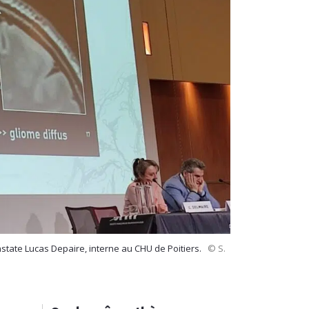
onstate Lucas Depaire, interne au CHU de Poitiers.
© S.