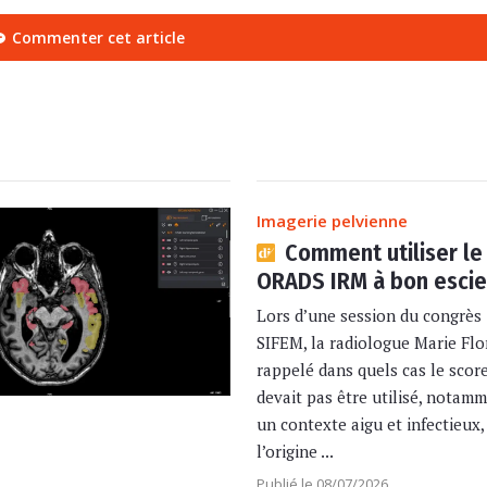
Commenter cet article
Imagerie pelvienne
Comment utiliser le
ORADS IRM à bon escie
Lors d’une session du congrès 
SIFEM, la radiologue Marie Flo
rappelé dans quels cas le sco
devait pas être utilisé, notam
un contexte aigu et infectieux,
l’origine ...
Publié le 08/07/2026