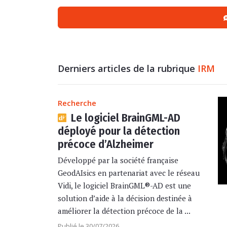
Derniers articles de la rubrique
IRM
Recherche
Le logiciel BrainGML-AD
déployé pour la détection
précoce d’Alzheimer
Développé par la société française
GeodAIsics en partenariat avec le réseau
Vidi, le logiciel BrainGML®-AD est une
solution d’aide à la décision destinée à
améliorer la détection précoce de la ...
Publié le 30/07/2026