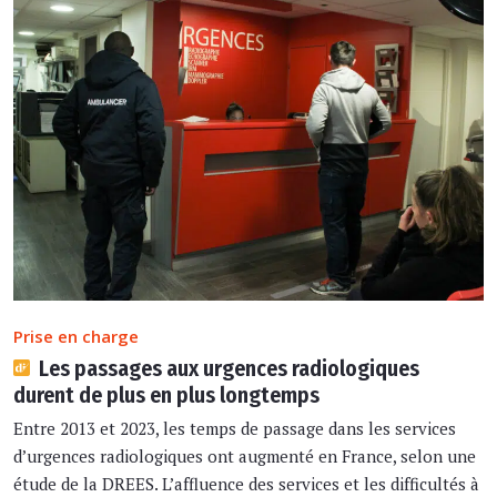
Prise en charge
Les passages aux urgences radiologiques
durent de plus en plus longtemps
Entre 2013 et 2023, les temps de passage dans les services
d’urgences radiologiques ont augmenté en France, selon une
étude de la DREES. L’affluence des services et les difficultés à