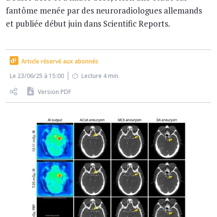
fantôme menée par des neuroradiologues allemands
et publiée début juin dans Scientific Reports.
Article réservé aux abonnés
Le 23/06/25 à 15:00
Lecture 4 min.
Version PDF