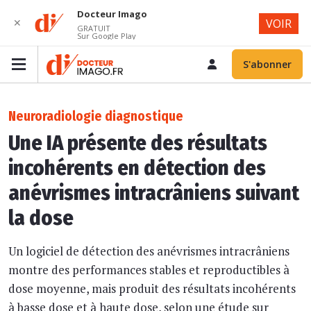
Docteur Imago
✕
VOIR
GRATUIT
Sur Google Play
S'abonner
Neuroradiologie diagnostique
Une IA présente des résultats
incohérents en détection des
anévrismes intracrâniens suivant
la dose
Un logiciel de détection des anévrismes intracrâniens
montre des performances stables et reproductibles à
dose moyenne, mais produit des résultats incohérents
à basse dose et à haute dose, selon une étude sur