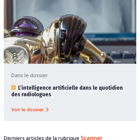
Dans le dossier
L’intelligence artificielle dans le quotidien
des radiologues
Voir le dossier
Scanner
Derniers articles de la rubrique