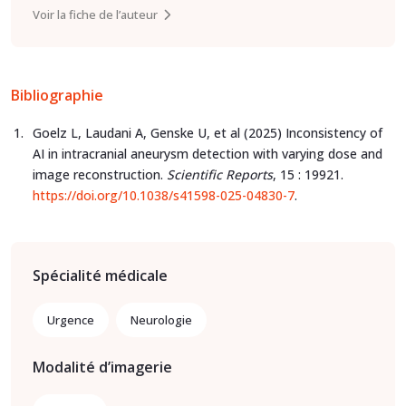
Voir la fiche de l’auteur
Bibliographie
Goelz L, Laudani A, Genske U, et al (2025) Inconsistency of
AI in intracranial aneurysm detection with varying dose and
image reconstruction.
Scientific Reports
, 15 : 19921.
https://doi.org/10.1038/s41598-025-04830-7
.
Spécialité médicale
Urgence
Neurologie
Modalité d’imagerie