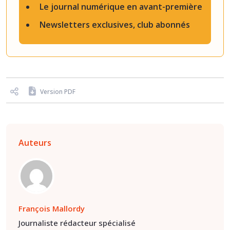
Le journal numérique en avant-première
Newsletters exclusives, club abonnés
Version PDF
Auteurs
François Mallordy
Journaliste rédacteur spécialisé