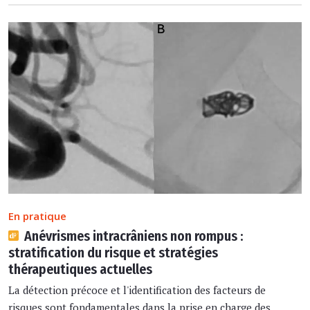
En pratique
Anévrismes intracrâniens non rompus :
stratification du risque et stratégies
thérapeutiques actuelles
La détection précoce et l'identification des facteurs de
risques sont fondamentales dans la prise en charge des