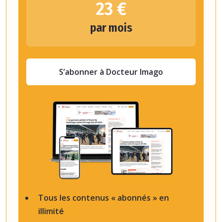
23 €
par mois
S’abonner à Docteur Imago
Tous les contenus « abonnés » en
illimité