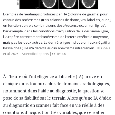
Exemples de heatmaps produites par l'IA (colonne de gauche) pour
chacun des anévrismes (trois colonnes de droite, vrai label en jaune),
en fonction de trois combinaisons dose/reconstruction (en lignes).
Par exemple, dans les conditions d’acquisition de la deuxième ligne,
l'IA repère correctement l'anévrisme de l'artère cérébrale moyenne,
mais pas les deux autres. La dernière ligne indique un faux négatif à
basse dose ; l'IA n'a détecté aucun anévrisme intracrânien.
© Goelz
et al, 2025 | Scientific Reports | CC BY 4.0
À l’heure où l’intelligence artificielle (IA) arrive en
clinique dans toujours plus de domaines radiologiques,
notamment dans l’aide au diagnostic, la question se
pose de sa fiabilité sur le terrain. Alors qu’une IA d’aide
au diagnostic en scanner fait face en vie réelle à des
conditions d’acquisition très variables, que ce soit en