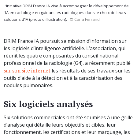
L’initiative DRIM France IA vise à accompagner le développement de
l’IA en radiologie en guidant les radiologues dans le choix de leurs
solutions d’IA (photo d'illustration).
© Carla Ferrand
DRIM France IA poursuit sa mission d’information sur
les logiciels d’intelligence artificielle. L’association, qui
réunit les quatre composantes du conseil national
professionnel de la radiologie (G4), a récemment publié
sur son site internet
les résultats de ses travaux sur les
outils d’aide à la détection et à la caractérisation des
nodules pulmonaires.
Six logiciels analysés
Six solutions commerciales ont été soumises à une grille
d’analyse qui détaille leurs objectifs et cibles, leur
fonctionnement, les certifications et leur marquage, les