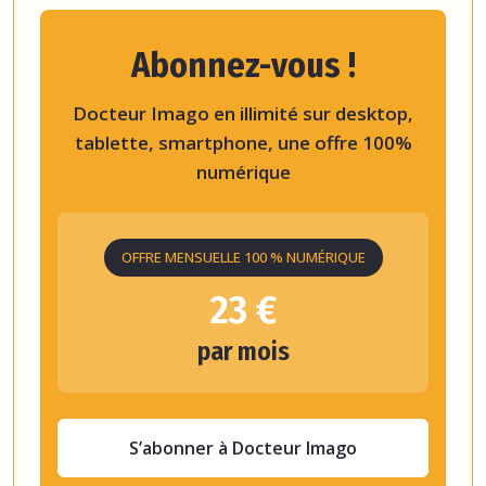
Abonnez-vous !
Docteur Imago en illimité sur desktop,
tablette, smartphone, une offre 100%
numérique
OFFRE MENSUELLE 100 % NUMÉRIQUE
23 €
par mois
S’abonner à Docteur Imago