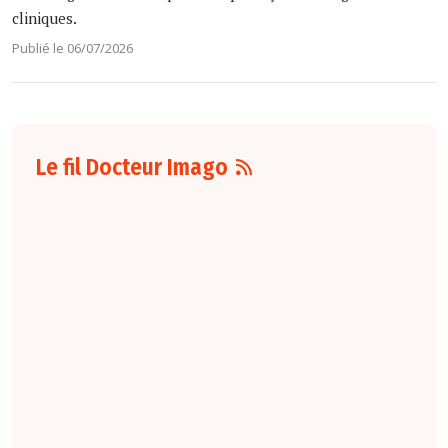
cliniques.
Publié le 06/07/2026
Le fil Docteur Imago
07 août
16:00
Pour la détection
du cancer du sein,
les performances
diagnostiques des
protocoles d'IRM
abrégée par
rapport à l'IRM
standard varient
selon le protocole