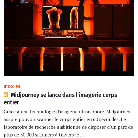
Insolite
Midjourney se lance dans l’imagerie corps
entier
Grâce à une technologie d'imagerie ultrasonore, Midjourney
assure pouvoir scanner le corps entier en 60 secondes. Le
laboratoire de recherche ambitionne de disposer d’un parc de
plus de 50 000 scanners à travers le ...