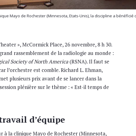
nique Mayo de Rochester (Minnesota, Etats-Unis), la discipline a bénéficié
heater », McCormick Place, 26 novembre, 8 h 30.
s grand rassemblement de la radiologie au monde :
ical Society of North America
(RSNA). Il faut se
ar l’orchestre est comble. Richard L. Ehman,
et plusieurs prix avant de se lancer dans la
session plénière sur le thème : « Est-il temps de
travail d’équipe
ur à la clinique Mayo de Rochester (Minnesota,