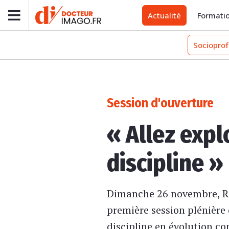
Actualité
Formati
Socioprof
Session d'ouverture
« Allez expl
discipline »
Dimanche 26 novembre, Ri
première session plénière 
discipline en évolution cons