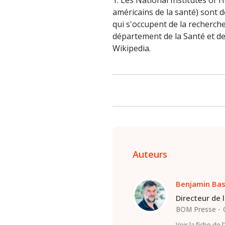
1. Les National Institutes of 
américains de la santé) sont 
qui s'occupent de la recherch
département de la Santé et des
Wikipedia.
Auteurs
Benjamin Ba
Directeur de 
BOM Presse
Voir la fiche de 