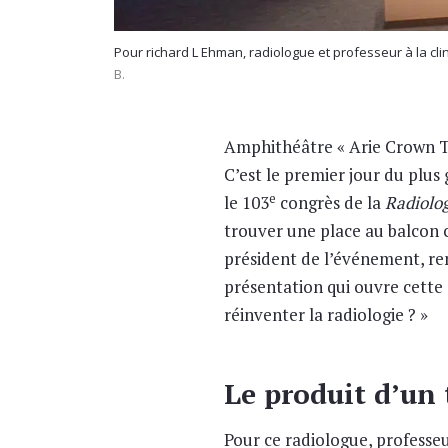
Pour richard L Ehman, radiologue et professeur à la cli
B.
Amphithéâtre « Arie Crown T
C’est le premier jour du plu
e
le 103
congrès de la
Radiolog
trouver une place au balcon c
président de l’événement, rem
présentation qui ouvre cette 
réinventer la radiologie ? »
Le produit d’un 
Pour ce radiologue, professe