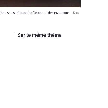
 depuis ses débuts du rôle crucial des inventions.
© B.
Sur le même thème