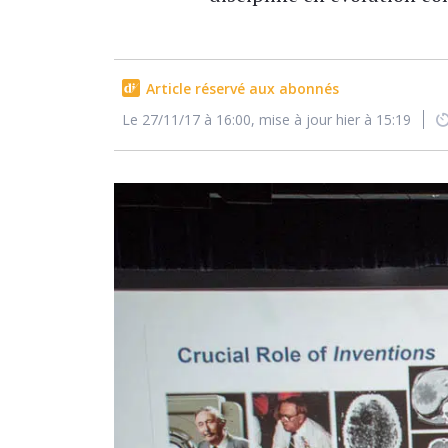
Article réservé aux abonnés
Le 27/11/17 à 16:00, mise à jour hier à 15:19