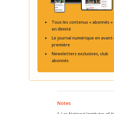
Tous les contenus « abonnés »
en illimité
Le journal numérique en avant-
première
Newsletters exclusives, club
abonnés
Notes