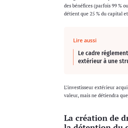
des bénéfices (parfois 99 % o
détient que 25 % du capital et
Lire aussi
Le cadre réglementa
extérieur à une st
L’investisseur extérieur acquier
valeur, mais ne détiendra que 2
La création de dr
la détention du c