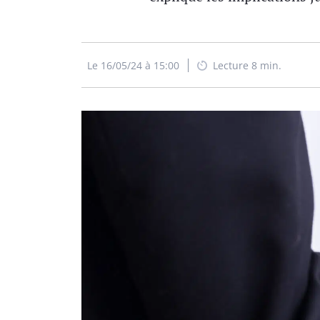
Le 16/05/24 à 15:00
Lecture 8 min.