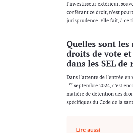
l’investisseur extérieur, souv
conférant ce droit, n’est pour
jurisprudence. Elle fait, à ce 
Quelles sont les 
droits de vote et
dans les SEL de 
Dans l’attente de l’entrée en
er
1
septembre 2024, c’est enco
matière de détention des droit
spécifiques du Code de la san
Lire aussi