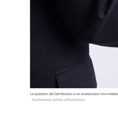
La question de l’attribution à un investisseur non-médecin
Shutterstock (photo d'illustration)