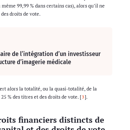
u même 99,99 % dans certains cas), alors qu’il ne
 des droits de vote.
ire de l’intégration d’un investisseur
ructure d’imagerie médicale
t alors la totalité, ou la quasi-totalité, de la
5 % des titres et des droits de vote. [
].
3
oits financiers distincts de
apital et des droits de vote