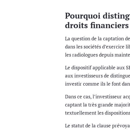
Pourquoi disting
droits financiers
La question de la captation de
dans les sociétés d’exercice l
les radiologues depuis maint
Le dispositif applicable aux 
aux investisseurs de distinguer
investir comme ils le font dan
Dans ce cas, l’investisseur ac
captant la très grande majori
textuellement les disposition
Le statut de la clause prévoya