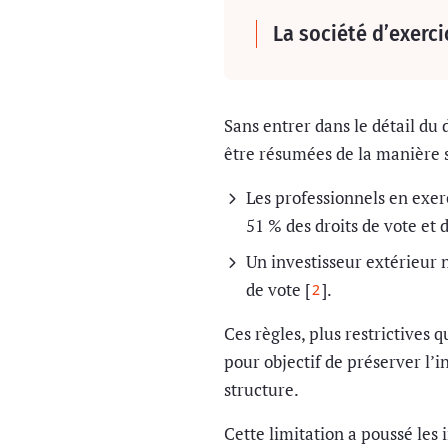
La société d’exerc
Sans entrer dans le détail du d
être résumées de la manière 
Les professionnels en exerc
51 % des droits de vote et d
Un investisseur extérieur n
de vote [
].
2
Ces règles, plus restrictives
pour objectif de préserver l’
structure.
Cette limitation a poussé les 