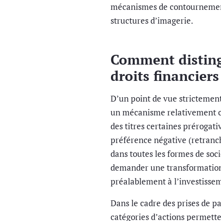
mécanismes de contournement
structures d’imagerie.
Comment distingu
droits financiers
D’un point de vue strictement 
un mécanisme relativement cl
des titres certaines prérogati
préférence négative (retranc
dans toutes les formes de soc
demander une transformation 
préalablement à l’investisse
Dans le cadre des prises de pa
catégories d’actions permette