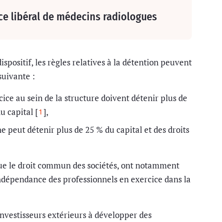
ice libéral de médecins radiologues
ispositif, les règles relatives à la détention peuvent
suivante :
ice au sein de la structure doivent détenir plus de
u capital [
],
1
e peut détenir plus de 25 % du capital et des droits
 que le droit commun des sociétés, ont notamment
indépendance des professionnels en exercice dans la
investisseurs extérieurs à développer des