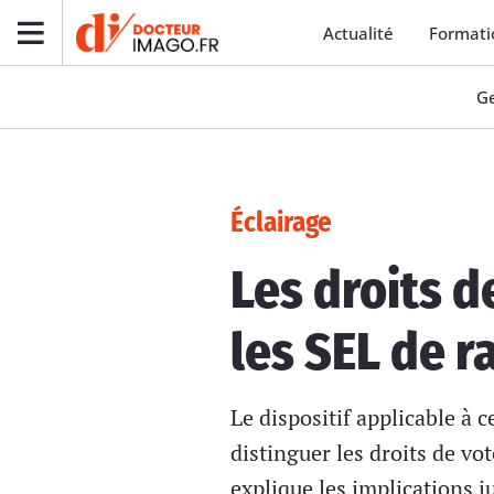
Actualité
Formati
Ge
Éclairage
Les droits d
les SEL de r
Le dispositif applicable à 
distinguer les droits de vot
explique les implications j