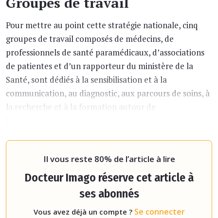
Groupes de travail
Pour mettre au point cette stratégie nationale, cinq
groupes de travail composés de médecins, de
professionnels de santé paramédicaux, d’associations
de patientes et d’un rapporteur du ministère de la
Santé, sont dédiés à la sensibilisation et à la
communication, au diagnostic, aux parcours de soins, à
la recherche et à la formation autour de
l’endométriose :
« Nous avons besoin de radiologues
formés car votre rôle est très important si nous voulons
réduire les délais de diagnostic qui restent encor
Il vous reste 80% de l’article à lire
Docteur Imago réserve cet article à
ses abonnés
Se connecter
Vous avez déjà un compte ?