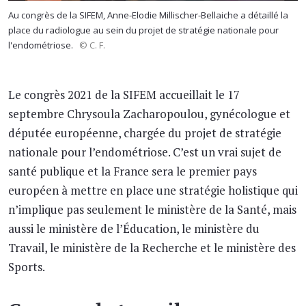
Au congrès de la SIFEM, Anne-Elodie Millischer-Bellaiche a détaillé la
place du radiologue au sein du projet de stratégie nationale pour
l'endométriose.
© C. F.
Le congrès 2021 de la SIFEM accueillait le 17
septembre Chrysoula Zacharopoulou, gynécologue et
députée européenne, chargée du projet de stratégie
nationale pour l’endométriose. C’est un vrai sujet de
santé publique et la France sera le premier pays
européen à mettre en place une stratégie holistique qui
n’implique pas seulement le ministère de la Santé, mais
aussi le ministère de l’Éducation, le ministère du
Travail, le ministère de la Recherche et le ministère des
Sports.