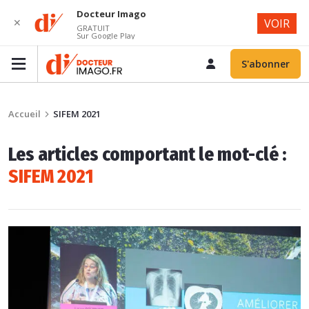
Docteur Imago
✕
VOIR
GRATUIT
Sur Google Play
S'abonner
Accueil
SIFEM 2021
Les articles comportant le mot-clé :
SIFEM 2021