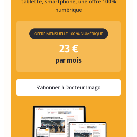
tablette, smartphone, une offre 100%
numérique
OFFRE MENSUELLE 100 % NUMÉRIQUE
23 €
par mois
S’abonner à Docteur Imago