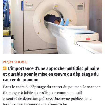
Projet SOLACE
L’importance d’une approche multidisciplinaire
et durable pour la mise en œuvre du dépistage du
cancer du poumon
Dans le cadre du dépistage du cancer du poumon, le scanner
thoracique à faible dose s’impose comme un outil
essentiel de détection précoce. Une revue publiée dans
Insights into Imaging met en lumière les ...