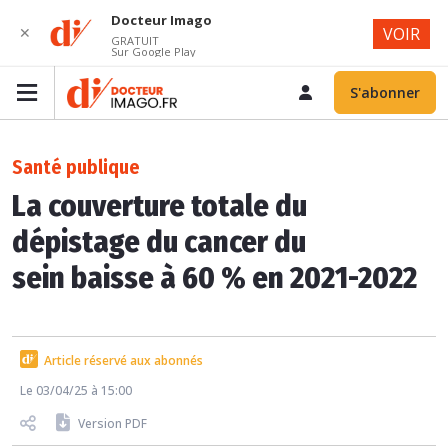
Docteur Imago
✕
VOIR
GRATUIT
Sur Google Play
S'abonner
Santé publique
La couverture totale du
dépistage du cancer du
sein baisse à 60 % en 2021-2022
Article réservé aux abonnés
Le 03/04/25 à 15:00
Version PDF