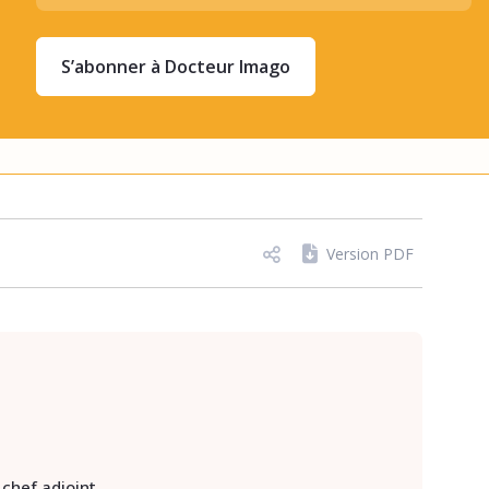
S’abonner à Docteur Imago
Version PDF
chef adjoint