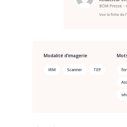
BOM Presse
Voir la fiche de 
Modalité d’imagerie
Mots
IRM
Scanner
TEP
for
As
séc