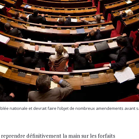
mblée nationale et devrait faire l’objet de nombreux amendements avant sa
reprendre définitivement la main sur les forfaits