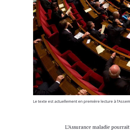
Le texte est actuellement en première lecture à l’Asse
L’Assurance maladie pourrait 