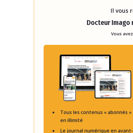
d’imager
Il vous 
Docteur Imago r
Vous avez
Tous les contenus « abonnés »
en illimité
Le journal numérique en avant-