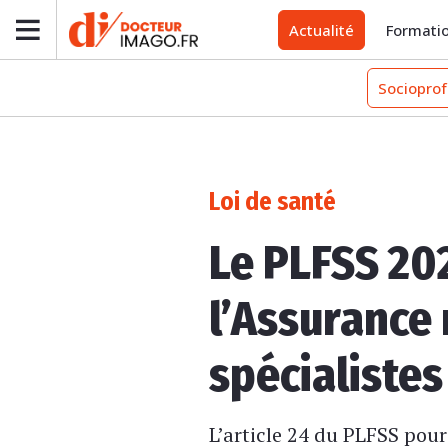
Actualité
Formati
Socioprof
Loi de santé
Le PLFSS 202
l’Assurance 
spécialistes
L’article 24 du PLFSS pour