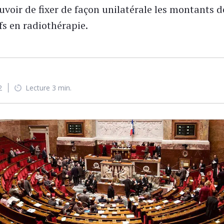
voir de fixer de façon unilatérale les montants d
fs en radiothérapie.
2
Lecture 3 min.