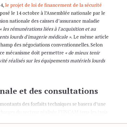
24,
le projet de loi de financement de la sécurité
éposé le 14 octobre à l’Assemblée nationale par le
ion nationale des caisses d’assurance maladie
« les rémunérations liées à l'acquisition et au
nts lourds d'imagerie médicale »
.
Le même article
champ des négociations conventionnelles. Selon
, ce mécanisme doit permettre
« de mieux tenir
ité réalisés sur les équipements matériels lourds
nale et des consultations
s montants des forfaits techniques se basera d’une
charges du secteur réalisée l’UNCAM tous les trois
la
commission des équipements matériels lourds