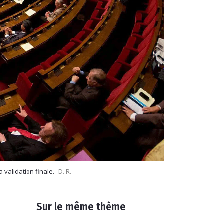
 validation finale.
D. R.
Sur le même thème