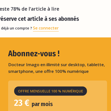
reste 78% de l’article à lire
éserve cet article à ses abonnés
Se connecter
 déjà un compte ?
Abonnez-vous !
Docteur Imago en illimité sur desktop, tablette,
smartphone, une offre 100% numérique
OFFRE MENSUELLE 100 % NUMÉRIQUE
23 €
par mois