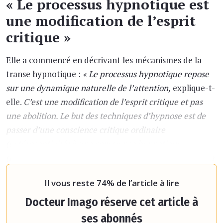
« Le processus hypnotique est
une modification de l’esprit
critique »
Elle a commencé en décrivant les mécanismes de la
transe hypnotique :
« Le processus hypnotique repose
sur une dynamique naturelle de l’attention,
explique-t-
elle.
C’est une modification de l’esprit critique et pas
une abolition. Le but des techniques d’hypnose est de
passer d’une conscience critique ordinaire
(extéroceptivité) à une conscience hypnotique
(intéroceptivité). Cela se fait par une modification de la
percep
Il vous reste 74% de l’article à lire
Docteur Imago réserve cet article à
ses abonnés