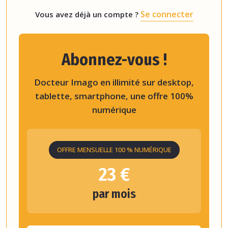
Se connecter
Vous avez déjà un compte ?
Abonnez-vous !
Docteur Imago en illimité sur desktop,
tablette, smartphone, une offre 100%
numérique
OFFRE MENSUELLE 100 % NUMÉRIQUE
23 €
par mois