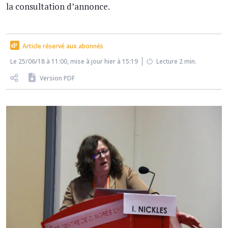
la consultation d’annonce.
Article réservé aux abonnés
Le 25/06/18 à 11:00, mise à jour hier à 15:19
Lecture 2 min.
Version PDF