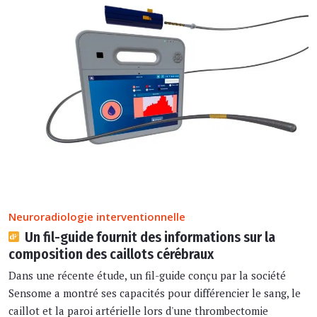
Neuroradiologie interventionnelle
Un fil-guide fournit des informations sur la
composition des caillots cérébraux
Dans une récente étude, un fil-guide conçu par la société
Sensome a montré ses capacités pour différencier le sang, le
caillot et la paroi artérielle lors d'une thrombectomie