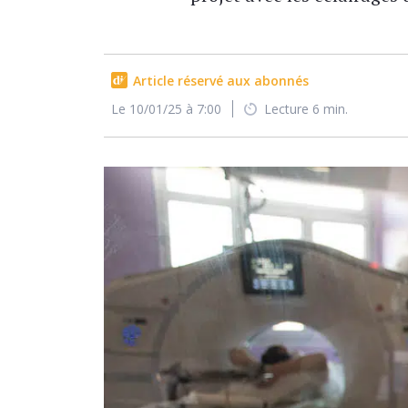
Article réservé aux abonnés
Le 10/01/25 à 7:00
Lecture 6 min.