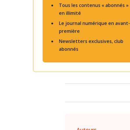
Tous les contenus « abonnés »
en illimité
Le journal numérique en avant-
première
Newsletters exclusives, club
abonnés
Auteurs