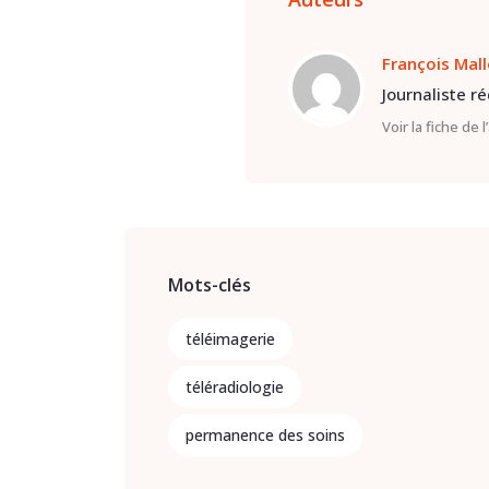
François Mal
Journaliste r
Voir la fiche de 
Mots-clés
téléimagerie
téléradiologie
permanence des soins