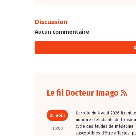
Discussion
Aucun commentaire
Le fil Docteur Imago
L'arrêté du 4 août 2026
fixant l
06 août
nombre d'étudiants de troisiè
cycle des études de médecine
16:00
susceptibles d'être affectés, p