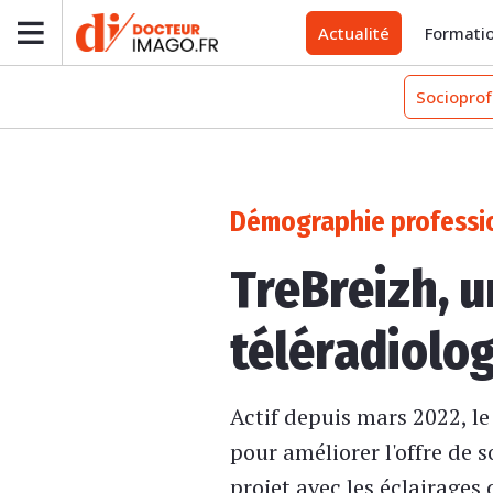
Actualité
Formati
Socioprof
Démographie professi
TreBreizh, 
téléradiolog
Actif depuis mars 2022, le
pour améliorer l'offre de
projet avec les éclairage