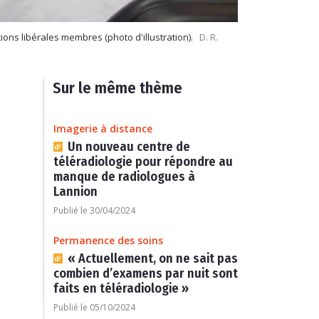
ons libérales membres (photo d'illustration).
D. R.
Sur le même thème
Imagerie à distance
Un nouveau centre de
téléradiologie pour répondre au
manque de radiologues à
Lannion
Publié le 30/04/2024
Permanence des soins
« Actuellement, on ne sait pas
combien d’examens par nuit sont
faits en téléradiologie »
Publié le 05/10/2024