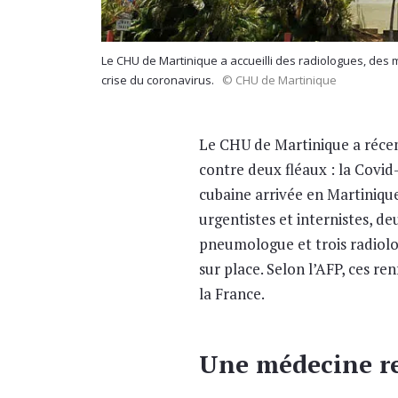
Le CHU de Martinique a accueilli des radiologues, des 
crise du coronavirus.
© CHU de Martinique
Le CHU de Martinique a réce
contre deux fléaux : la Covid
cubaine arrivée en Martiniqu
urgentistes et internistes, de
pneumologue et trois radiolo
sur place. Selon l’AFP, ces r
la France.
Une médecine r