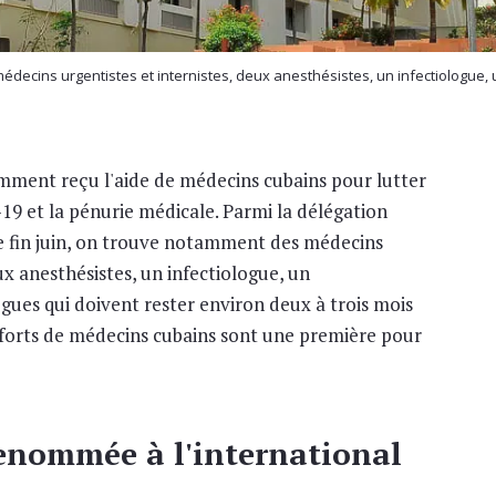
médecins urgentistes et internistes, deux anesthésistes, un infectiologue
mment reçu l'aide de médecins cubains pour lutter
-19 et la pénurie médicale. Parmi la délégation
e fin juin, on trouve notamment des médecins
ux anesthésistes, un infectiologue, un
gues qui doivent rester environ deux à trois mois
enforts de médecins cubains sont une première pour
enommée à l'international