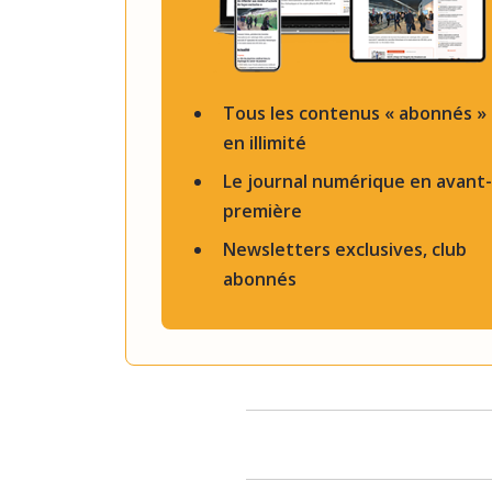
Tous les contenus « abonnés »
en illimité
Le journal numérique en avant-
première
Newsletters exclusives, club
abonnés