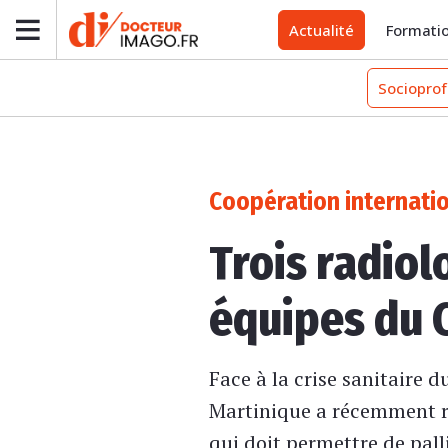
Actualité
Formati
Socioprof
Coopération internati
Trois radiol
équipes du 
Face à la crise sanitaire 
Martinique a récemment re
qui doit permettre de palli