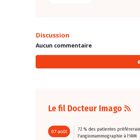
Discussion
Aucun commentaire
Le fil Docteur Imago
72 % des patientes préfèrerai
07 août
l'angiomammographie à l'IRM