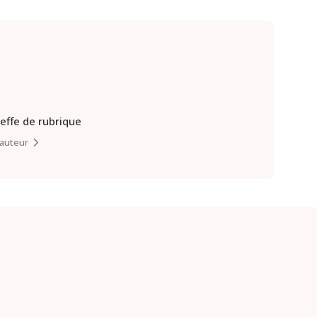
heffe de rubrique
l’auteur