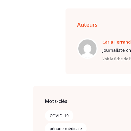
Auteurs
Carla Ferrand
Journaliste c
Voir la fiche de 
Mots-clés
COVID-19
pénurie médicale