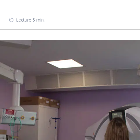
1
Lecture 5 min.