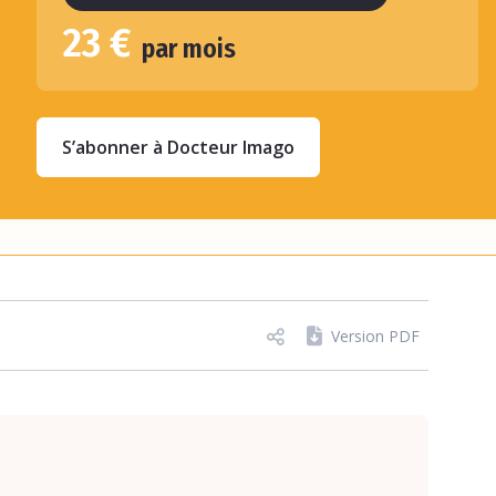
23 €
par mois
S’abonner à Docteur Imago
Version PDF