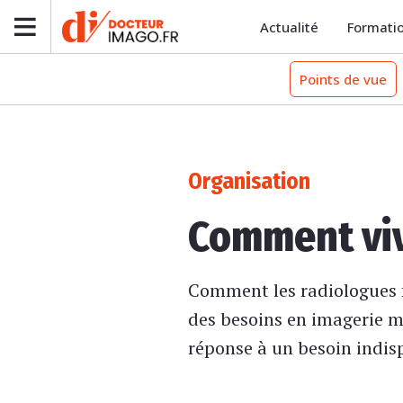
Actualité
Formati
Points de vue
Organisation
Comment viv
Comment les radiologues f
des besoins en imagerie m
réponse à un besoin indis