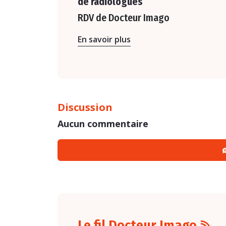
de radiologues
RDV de Docteur Imago
En savoir plus
Discussion
Aucun commentaire
Le fil Docteur Imago