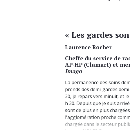
« Les gardes son
Laurence Rocher
Cheffe du service de ra
AP-HP (Clamart) et me
Imago
La permanence des soins dem
prends des demi-gardes demi-as
30, je repars vers minuit, et 
h 30. Depuis que je suis arriv
sont de plus en plus chargée
l'agglomération proche comme
chargée dans le secteur publi