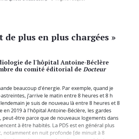
t de plus en plus chargées »
diologie de l'hôpital Antoine-Béclère
mbre du comité éditorial de
Docteur
ande beaucoup d'énergie. Par exemple, quand je
treintes, j’arrive le matin entre 8 heures et 8 h
le lendemain je suis de nouveau là entre 8 heures et 8
ée en 2019 à l'hôpital Antoine-Béclère, les gardes
s, peut-être parce que de nouveaux logements dans
ncent à être habités. La PDS est en général plus
c, notamment en nuit profonde [de minuit à 8