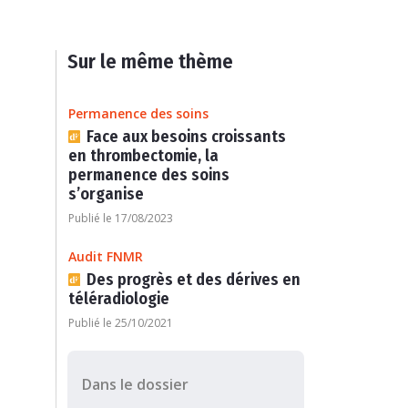
Sur le même thème
Permanence des soins
Face aux besoins croissants
en thrombectomie, la
permanence des soins
s’organise
Publié le 17/08/2023
Audit FNMR
Des progrès et des dérives en
téléradiologie
Publié le 25/10/2021
Dans le dossier