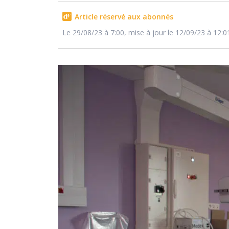
Article réservé aux abonnés
Le 29/08/23 à 7:00, mise à jour le 12/09/23 à 12:0