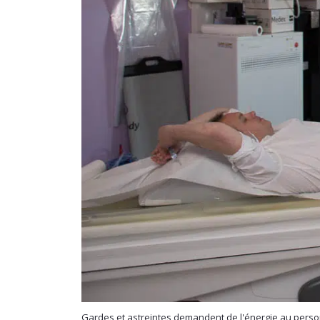
Gardes et astreintes demandent de l'énergie au personn