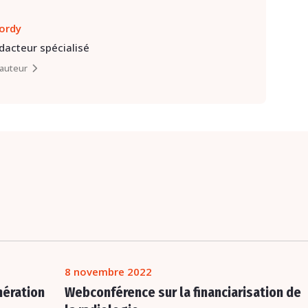
lordy
édacteur spécialisé
l’auteur
8 novembre 2022
nération
Webconférence sur la financiarisation de