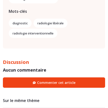
Mots-clés
diagnostic
radiologie libérale
radiologie interventionnelle
Discussion
Aucun commentaire
Commenter cet article
Sur le même thème