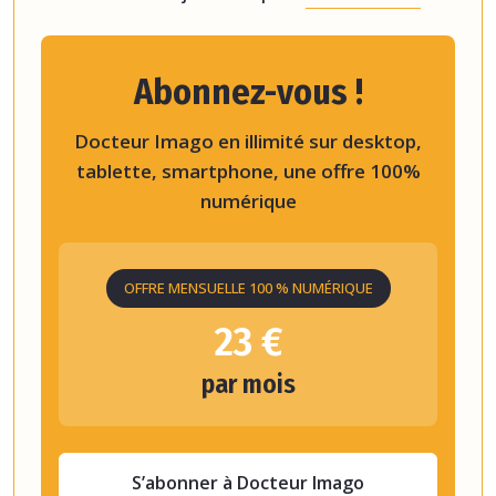
Abonnez-vous !
Docteur Imago en illimité sur desktop,
tablette, smartphone, une offre 100%
numérique
OFFRE MENSUELLE 100 % NUMÉRIQUE
23 €
par mois
S’abonner à Docteur Imago