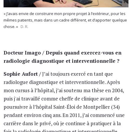
« J’avais envie de construire mon propre projet à l’extérieur, pour les
mêmes patients, mais dans un cadre différent, et d’apporter quelque
chose. »
D. R.
Docteur Imago / Depuis quand exercez-vous en
radiologie diagnostique et interventionnelle ?
Sophie Aufort /
J’ai toujours exercé en tant que
radiologue diagnostique et interventionnelle. Après
mon cursus à l’hôpital, j’ai soutenu ma thèse en 2004,
puis j'ai travaillé comme cheffe de clinique avant de
poursuivre à l’hôpital Saint-Éloi de Montpellier (34)
pendant environ cinq ans. En 2011, j’ai commencé une
carrière dans le privé, où je continue à pratiquer à la
fois la radiologie diagnostique et interventionnelle.