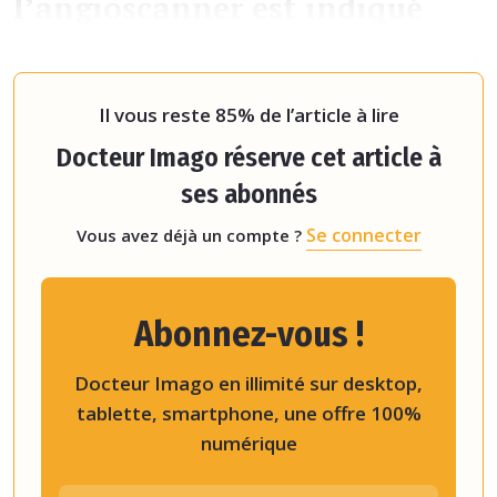
l’angioscanner est indiqué
Afin d’éviter les faux positifs, elle suggère de valider au
préala
Il vous reste 85% de l’article à lire
Docteur Imago réserve cet article à
ses abonnés
Se connecter
Vous avez déjà un compte ?
Abonnez-vous !
Docteur Imago en illimité sur desktop,
tablette, smartphone, une offre 100%
numérique