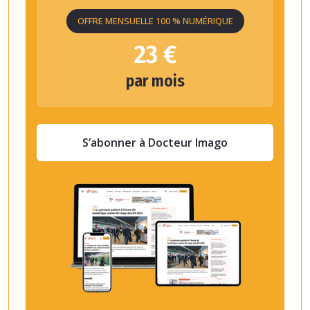
OFFRE MENSUELLE 100 % NUMÉRIQUE
23 €
par mois
S’abonner à Docteur Imago