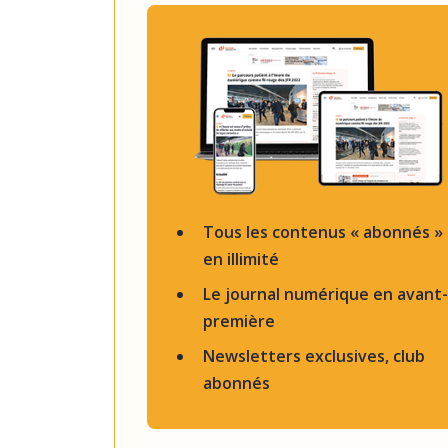
Tous les contenus « abonnés »
en illimité
Le journal numérique en avant-
première
Newsletters exclusives, club
abonnés