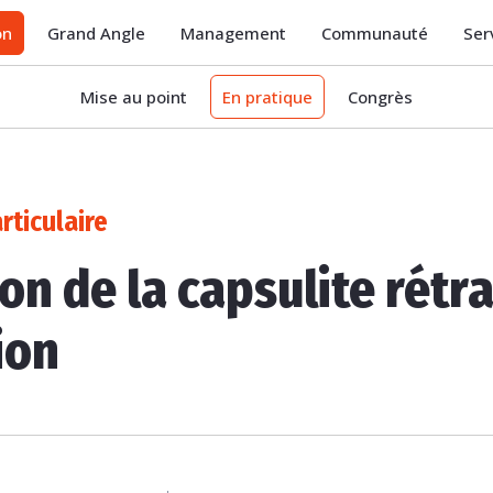
on
Grand Angle
Management
Communauté
Ser
Mise au point
En pratique
Congrès
rticulaire
on de la capsulite rétrac
ion