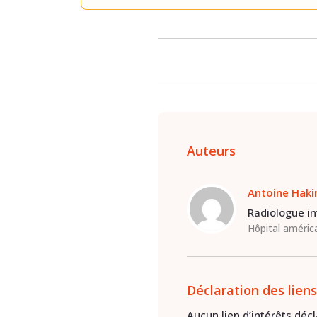
Auteurs
Antoine Hak
Radiologue in
Hôpital américa
Déclaration des liens
Aucun lien d’intérêts décla