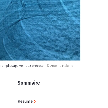
le remplissage veineux précoce.
© Antoine Hakime
Sommaire
Résumé