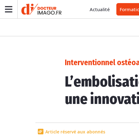
Actualité
Formati
Interventionnel ostéoa
L’embolisati
une innovat
Article réservé aux abonnés