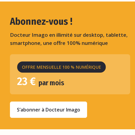
Abonnez-vous !
Docteur Imago en illimité sur desktop, tablette,
smartphone, une offre 100% numérique
OFFRE MENSUELLE 100 % NUMÉRIQUE
23 €
par mois
S’abonner à Docteur Imago