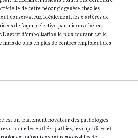
 artérielle de cette néoangiogenèse chez les
ment conservateur. Idéalement, les 6 artères de
risées de façon sélective par microcathéter.
er. L’agent d’embolisation le plus courant est le
 mais de plus en plus de centres emploient des
ire est un traitement novateur des pathologies
res comme les enthésopathies, les capsulites et
hroniques traînantes sont responsables de