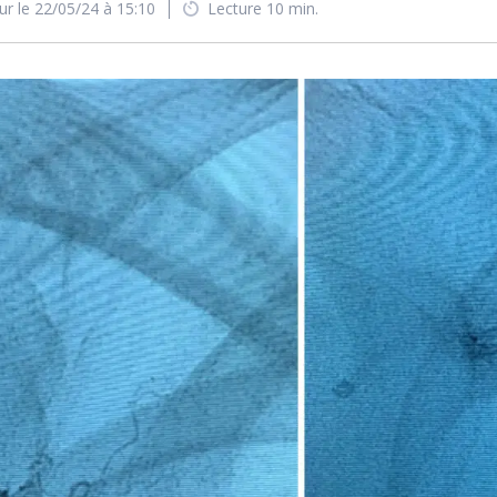
ur le 22/05/24 à 15:10
Lecture 10 min.