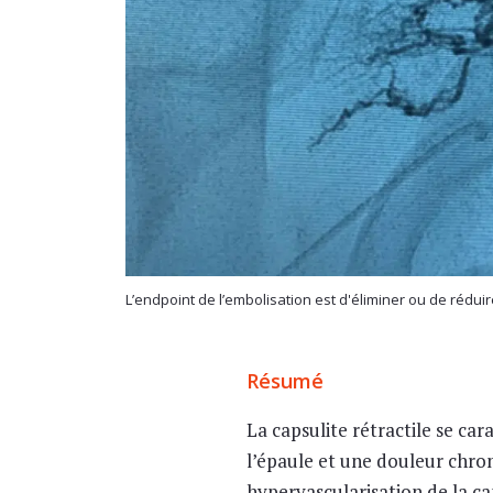
L’endpoint de l’embolisation est d'éliminer ou de rédu
Résumé
La capsulite rétractile se car
l’épaule et une douleur chro
hypervascularisation de la ca