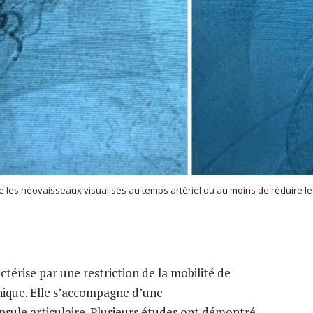
ire les néovaisseaux visualisés au temps artériel ou au moins de réduire 
actérise par une restriction de la mobilité de
nique. Elle s’accompagne d’une
psule articulaire. Plusieurs études ont démontré