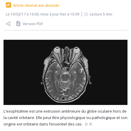
Article réservé aux abonnés
Le 10/02/17 à 16:00, mise à jour hier à 15:09
Lecture 5 min.
Version PDF
L'exophtalmie est une extrusion antérieure du globe oculaire hors de
la cavité orbitaire. Elle peut être physiologique ou pathologique et son
origine est orbitaire dans l’essentiel des cas.
D. R.