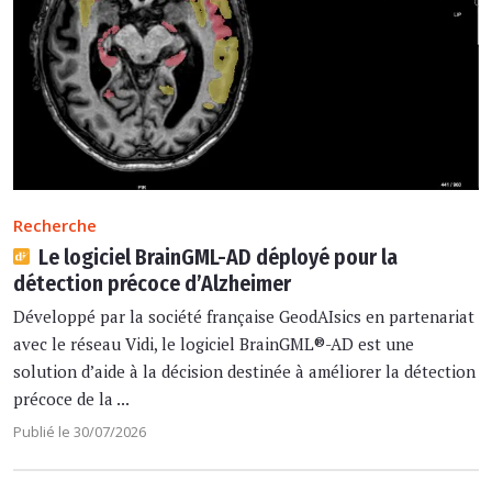
Recherche
Le logiciel BrainGML-AD déployé pour la
détection précoce d’Alzheimer
Développé par la société française GeodAIsics en partenariat
avec le réseau Vidi, le logiciel BrainGML®-AD est une
solution d’aide à la décision destinée à améliorer la détection
précoce de la ...
Publié le 30/07/2026