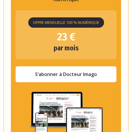
OFFRE MENSUELLE 100 % NUMÉRIQUE
23 €
par mois
S’abonner à Docteur Imago