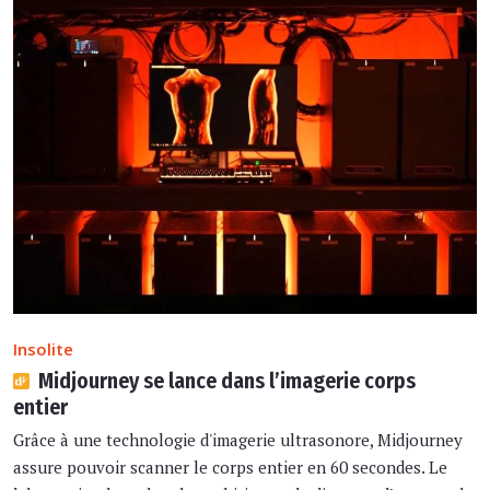
Insolite
Midjourney se lance dans l’imagerie corps
entier
Grâce à une technologie d'imagerie ultrasonore, Midjourney
assure pouvoir scanner le corps entier en 60 secondes. Le