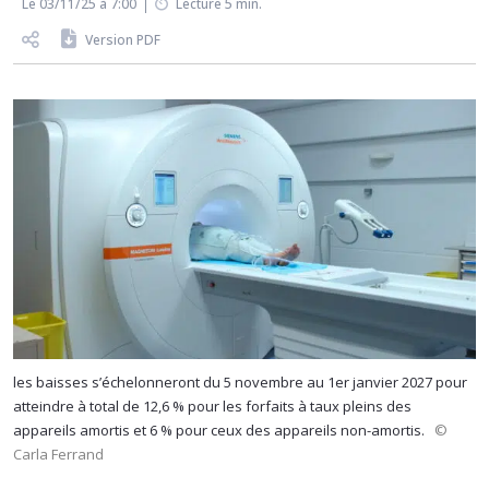
Le 03/11/25 à 7:00
Lecture 5 min.
Version PDF
les baisses s’échelonneront du 5 novembre au 1er janvier 2027 pour
atteindre à total de 12,6 % pour les forfaits à taux pleins des
appareils amortis et 6 % pour ceux des appareils non-amortis.
©
Carla Ferrand