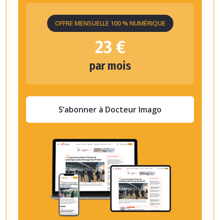
OFFRE MENSUELLE 100 % NUMÉRIQUE
23 €
par mois
S’abonner à Docteur Imago