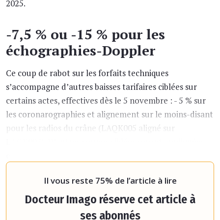
2025.
-7,5 % ou -15 % pour les
échographies-Doppler
Ce coup de rabot sur les forfaits techniques
s’accompagne d’autres baisses tarifaires ciblées sur
certains actes, effectives dès le 5 novembre : - 5 % sur
les coronarographies et alignement sur le moins-disant
pour les radios du crâne (LAQK005 aligné sur
LAQK003). D’autres coupes ciblées seront appliquées
en deux étapes, la moitié au 5 novembre 2025 et
er
l’autre moitié au 1
Il vous reste 75% de l’article à lire
Docteur Imago réserve cet article à
ses abonnés