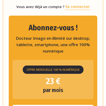
Se connecter
Vous avez déjà un compte ?
Abonnez-vous !
Docteur Imago en illimité sur desktop,
tablette, smartphone, une offre 100%
numérique
OFFRE MENSUELLE 100 % NUMÉRIQUE
23 €
par mois