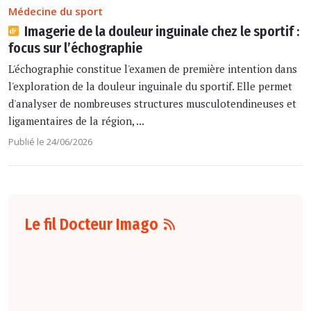
Médecine du sport
Imagerie de la douleur inguinale chez le sportif :
focus sur l’échographie
L'échographie constitue l'examen de première intention dans
l'exploration de la douleur inguinale du sportif. Elle permet
d'analyser de nombreuses structures musculotendineuses et
ligamentaires de la région, ...
Publié le 24/06/2026
Le fil Docteur Imago
07 août
16:00
Pour la détection
du cancer du sein,