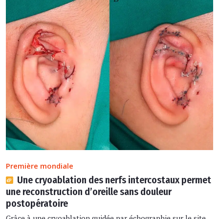
Première mondiale
Une cryoablation des nerfs intercostaux permet
une reconstruction d’oreille sans douleur
postopératoire
Grâce à une cryoablation guidée par échographie sur le site