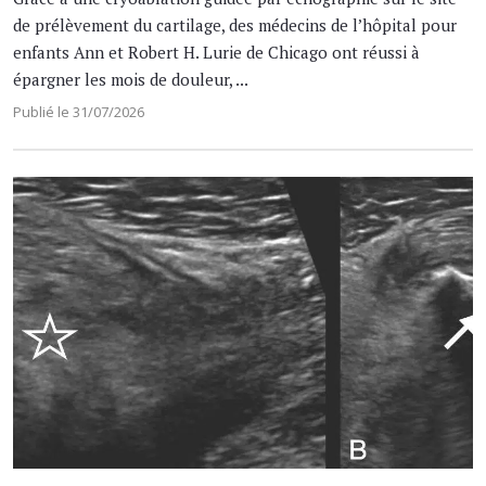
de prélèvement du cartilage, des médecins de l’hôpital pour
enfants Ann et Robert H. Lurie de Chicago ont réussi à
épargner les mois de douleur, ...
Publié le 31/07/2026