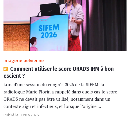
Imagerie pelvienne
Comment utiliser le score ORADS IRM à bon
escient ?
Lors d’une session du congrès 2026 de la SIFEM, la
radiologue Marie Florin a rappelé dans quels cas le score
ORADS ne devait pas être utilisé, notamment dans un
contexte aigu et infectieux, et lorsque l’origine ...
Publié le 08/07/2026