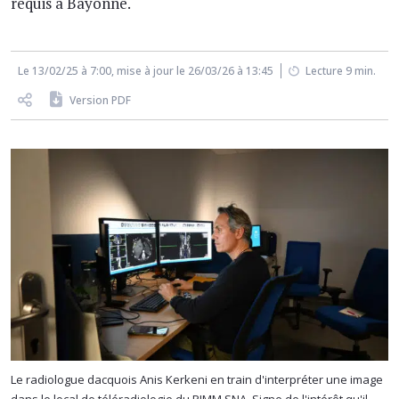
requis à Bayonne.
Le 13/02/25 à 7:00, mise à jour le 26/03/26 à 13:45
Lecture 9 min.
Version PDF
Le radiologue dacquois Anis Kerkeni en train d'interpréter une image