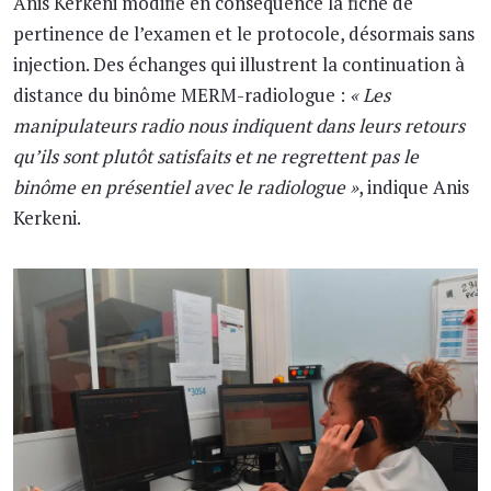
Anis Kerkeni modifie en conséquence la fiche de
pertinence de l’examen et le protocole, désormais sans
injection. Des échanges qui illustrent la continuation à
distance du binôme MERM-radiologue :
« Les
manipulateurs radio nous indiquent dans leurs retours
qu’ils sont plutôt satisfaits et ne regrettent pas le
binôme en présentiel avec le radiologue »
, indique Anis
Kerkeni.