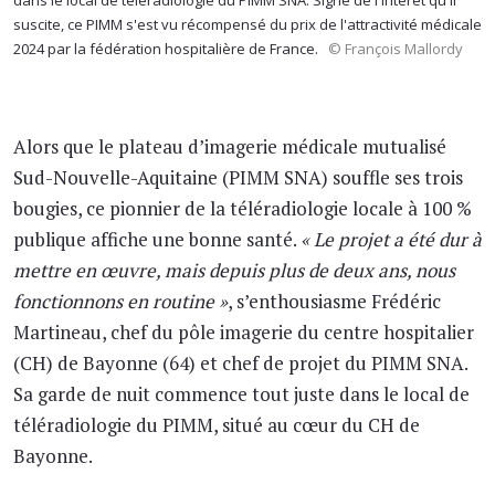
dans le local de téléradiologie du PIMM SNA. Signe de l'intérêt qu'il
suscite, ce PIMM s'est vu récompensé du prix de l'attractivité médicale
2024 par la fédération hospitalière de France.
© François Mallordy
Alors que le plateau d’imagerie médicale mutualisé
Sud-Nouvelle-Aquitaine (PIMM SNA) souffle ses trois
bougies, ce pionnier de la téléradiologie locale à 100 %
publique affiche une bonne santé.
« Le projet a été dur à
mettre en œuvre, mais depuis plus de deux ans, nous
fonctionnons en routine »
, s’enthousiasme Frédéric
Martineau, chef du pôle imagerie du centre hospitalier
(CH) de Bayonne (64) et chef de projet du PIMM SNA.
Sa garde de nuit commence tout juste dans le local de
téléradiologie du PIMM, situé au cœur du CH de
Bayonne.