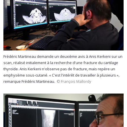
Frédéric Martineau demande un deuxième avis à Anis Kerkeni sur un
scan, réalisé initialement à la recherche d'une fracture du cartilage
thyroïde. Anis Kerkeni n'observe pas de fracture, mais repère un
emphysème sous-cutané. « C'est l'intérêt de travailler à plusieurs »,
remarque Frédéric Martineau.
© François Mallordy