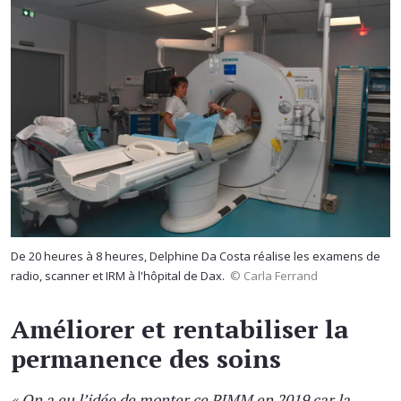
De 20 heures à 8 heures, Delphine Da Costa réalise les examens de
radio, scanner et IRM à l'hôpital de Dax.
© Carla Ferrand
Améliorer et rentabiliser la
permanence des soins
« On a eu l’idée de monter ce PIMM en 2019 car la