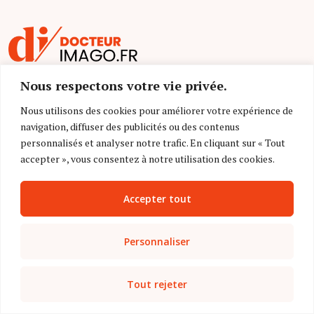
Nous respectons votre vie privée.
Nous utilisons des cookies pour améliorer votre expérience de
Lire le magazine papier
navigation, diffuser des publicités ou des contenus
personnalisés et analyser notre trafic. En cliquant sur « Tout
accepter », vous consentez à notre utilisation des cookies.
Actualité
Accepter tout
Formation
Personnaliser
Grand Angle
Tout rejeter