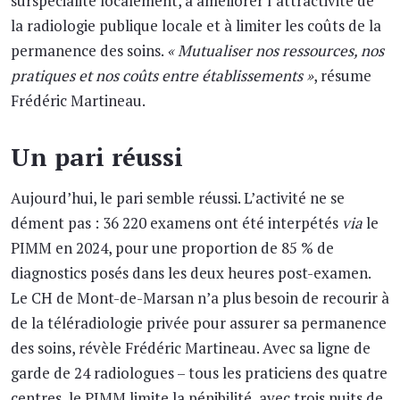
surspécialité localement, à améliorer l’attractivité de
la radiologie publique locale et à limiter les coûts de la
permanence des soins.
« Mutualiser nos ressources, nos
pratiques et nos coûts entre établissements »
, résume
Frédéric Martineau.
Un pari réussi
Aujourd’hui, le pari semble réussi. L’activité ne se
dément pas : 36 220 examens ont été interpétés
via
le
PIMM en 2024, pour une proportion de 85 % de
diagnostics posés dans les deux heures post-examen.
Le CH de Mont-de-Marsan n’a plus besoin de recourir à
de la téléradiologie privée pour assurer sa permanence
des soins, révèle Frédéric Martineau. Avec sa ligne de
garde de 24 radiologues – tous les praticiens des quatre
centres, le PIMM limite la pénibilité, avec trois nuits de