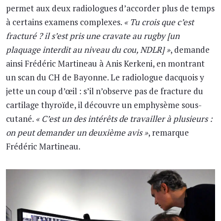
permet aux deux radiologues d’accorder plus de temps
à certains examens complexes.
« Tu crois que c’est
fracturé ? il s’est pris une cravate au rugby [un
plaquage interdit au niveau du cou, NDLR] »
, demande
ainsi Frédéric Martineau à Anis Kerkeni, en montrant
un scan du CH de Bayonne. Le radiologue dacquois y
jette un coup d’œil : s’il n’observe pas de fracture du
cartilage thyroïde, il découvre un emphysème sous-
cutané.
« C’est un des intérêts de travailler à plusieurs :
on peut demander un deuxième avis »
, remarque
Frédéric Martineau.