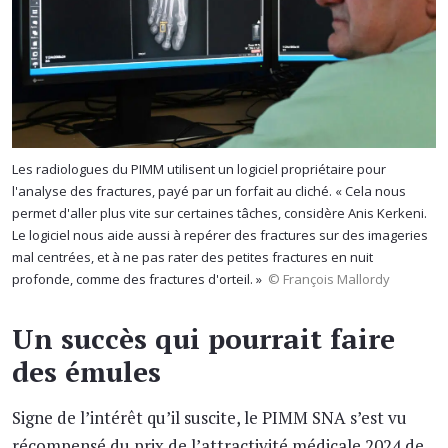
Les radiologues du PIMM utilisent un logiciel propriétaire pour
l'analyse des fractures, payé par un forfait au cliché. « Cela nous
permet d'aller plus vite sur certaines tâches, considère Anis Kerkeni.
Le logiciel nous aide aussi à repérer des fractures sur des imageries
mal centrées, et à ne pas rater des petites fractures en nuit
profonde, comme des fractures d'orteil. »
© François Mallordy
Un succès qui pourrait faire
des émules
Signe de l’intérêt qu’il suscite, le PIMM SNA s’est vu
récompensé du prix de l’attractivité médicale 2024 de