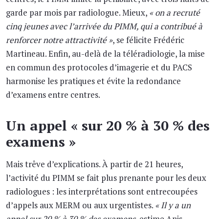
garde par mois par radiologue. Mieux,
« on a recruté
cinq jeunes avec l’arrivée du PIMM, qui a contribué à
renforcer notre attractivité »
, se félicite Frédéric
Martineau. Enfin, au-delà de la téléradiologie, la mise
en commun des protocoles d’imagerie et du PACS
harmonise les pratiques et évite la redondance
d’examens entre centres.
Un appel « sur 20 % à 30 % des
examens »
Mais trêve d’explications. À partir de 21 heures,
l’activité du PIMM se fait plus prenante pour les deux
radiologues : les interprétations sont entrecoupées
d’appels aux MERM ou aux urgentistes.
« Il y a un
appel sur 20 % à 30 % des examens
, estime Anis