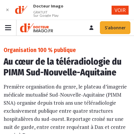
Docteur Imago
✕
VOIR
GRATUIT
Sur Google Play
S'abonner
Organisation 100 % publique
Au cœur de la téléradiologie du
PIMM Sud-Nouvelle-Aquitaine
Première organisation du genre, le plateau d’imagerie
médicale mutualisé Sud-Nouvelle-Aquitaine (PIMM
SNA) organise depuis trois ans une téléradiologie
exclusivement publique entre quatre structures
hospitalières du sud-ouest. Reportage croisé sur une
nuit de garde, entre centre requérant à Dax et centre