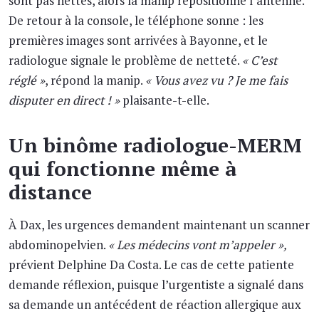
sont pas nettes, alors la manip repositionne l’antenne.
De retour à la console, le téléphone sonne : les
premières images sont arrivées à Bayonne, et le
radiologue signale le problème de netteté.
« C’est
réglé »
, répond la manip.
« Vous avez vu ? Je me fais
disputer en direct ! »
plaisante-t-elle.
Un binôme radiologue-MERM
qui fonctionne même à
distance
À Dax, les urgences demandent maintenant un scanner
abdominopelvien.
« Les médecins vont m’appeler »,
prévient Delphine Da Costa. Le cas de cette patiente
demande réflexion, puisque l’urgentiste a signalé dans
sa demande un antécédent de réaction allergique aux