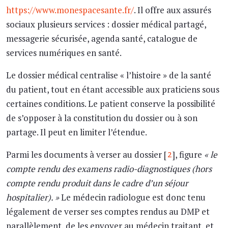
https://www.monespacesante.fr/
. Il offre aux assurés
sociaux plusieurs services : dossier médical partagé,
messagerie sécurisée, agenda santé, catalogue de
services numériques en santé.
Le dossier médical centralise « l’histoire » de la santé
du patient, tout en étant accessible aux praticiens sous
certaines conditions. Le patient conserve la possibilité
de s’opposer à la constitution du dossier ou à son
partage. Il peut en limiter l’étendue.
Parmi les documents à verser au dossier [
], figure
«
le
2
compte rendu des examens radio-diagnostiques (hors
compte rendu produit dans le cadre d’un séjour
hospitalier). »
Le médecin radiologue est donc tenu
légalement de verser ses comptes rendus au DMP et
parallèlement, de les envoyer au médecin traitant, et