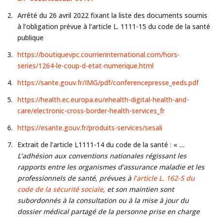
Arrêté du 26 avril 2022 fixant la liste des documents soumis
à l’obligation prévue à l’article L. 1111-15 du code de la santé
publique
https://boutiquevpc.courrierinternational.com/hors-
series/1264-le-coup-d-etat-numerique.html
https://sante.gouv.fr/IMG/pdf/conferencepresse_eeds.pdf
https://health.ec.europa.eu/ehealth-digital-health-and-
care/electronic-cross-border-health-services_fr
https://esante.gouv.fr/produits-services/sesali
Extrait de l’article L1111-14 du code de la santé : «
…
L’adhésion aux conventions nationales régissant les
rapports entre les organismes d’assurance maladie et les
professionnels de santé, prévues à
l’article L. 162-5 du
code de la sécurité sociale
, et son maintien sont
subordonnés à la consultation ou à la mise à jour du
dossier médical partagé de la personne prise en charge