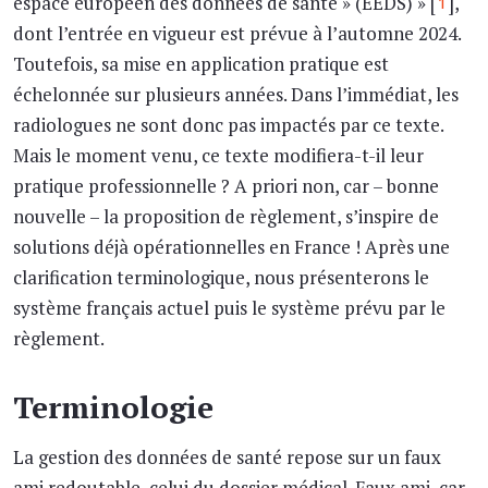
espace européen des données de santé » (EEDS) » [
],
1
dont l’entrée en vigueur est prévue à l’automne 2024.
Toutefois, sa mise en application pratique est
échelonnée sur plusieurs années. Dans l’immédiat, les
radiologues ne sont donc pas impactés par ce texte.
Mais le moment venu, ce texte modifiera-t-il leur
pratique professionnelle ? A priori non, car – bonne
nouvelle – la proposition de règlement, s’inspire de
solutions déjà opérationnelles en France ! Après une
clarification terminologique, nous présenterons le
système français actuel puis le système prévu par le
règlement.
Terminologie
La gestion des données de santé repose sur un faux
ami redoutable, celui du dossier médical. Faux ami, car