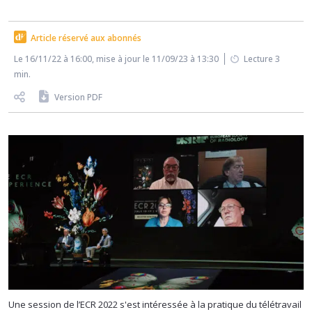
Article réservé aux abonnés
Le 16/11/22 à 16:00, mise à jour le 11/09/23 à 13:30
Lecture 3
min.
Version PDF
Une session de l’ECR 2022 s'est intéressée à la pratique du télétravail