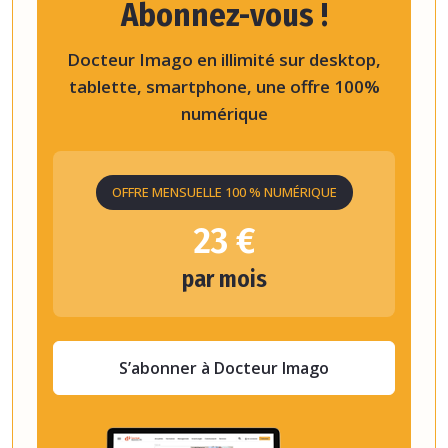
Abonnez-vous !
Docteur Imago en illimité sur desktop,
tablette, smartphone, une offre 100%
numérique
OFFRE MENSUELLE 100 % NUMÉRIQUE
23 €
par mois
S’abonner à Docteur Imago