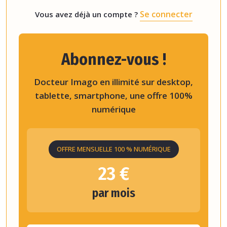
Se connecter
Vous avez déjà un compte ?
Abonnez-vous !
Docteur Imago en illimité sur desktop,
tablette, smartphone, une offre 100%
numérique
OFFRE MENSUELLE 100 % NUMÉRIQUE
23 €
par mois