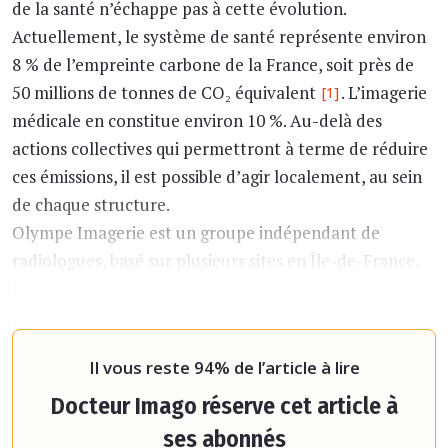
de la santé n’échappe pas à cette évolution.
Actuellement, le système de santé représente environ
8 % de l’empreinte carbone de la France, soit près de
50 millions de tonnes de CO₂ équivalent
. L’imagerie
[1]
médicale en constitue environ 10 %. Au-delà des
actions collectives qui permettront à terme de réduire
ces émissions, il est possible d’agir localement, au sein
de chaque structure.
Olympe Imagerie est un groupe indépendant de
radiologues, basé sur plusieurs sites en Île-de-France.
Devenus société à mission (SAM) en juin 2024 et après
plusieurs années d’initiatives écoresponsables variées
ma
Il vous reste 94% de l’article à lire
Docteur Imago réserve cet article à
ses abonnés