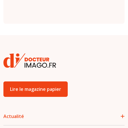
Lire le magazine papier
Actualité