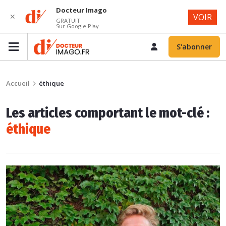
Docteur Imago
✕
VOIR
GRATUIT
Sur Google Play
S'abonner
Accueil
éthique
Les articles comportant le mot-clé :
éthique