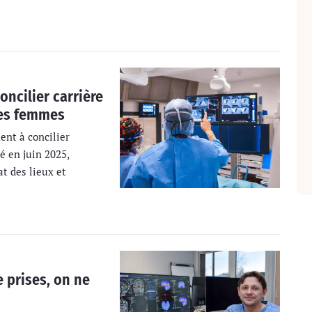
oncilier carrière
 les femmes
ent à concilier
é en juin 2025,
t des lieux et
 prises, on ne