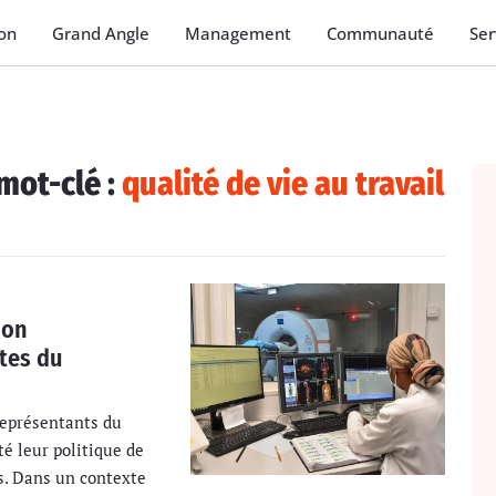
on
Grand Angle
Management
Communauté
Ser
mot-clé :
qualité de vie au travail
ion
ttes du
représentants du
é leur politique de
s. Dans un contexte