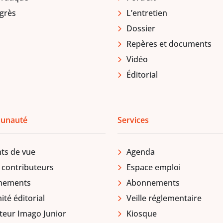
grès
L’entretien
Dossier
Repères et documents
Vidéo
Éditorial
unauté
Services
ts de vue
Agenda
 contributeurs
Espace emploi
nements
Abonnements
té éditorial
Veille réglementaire
teur Imago Junior
Kiosque