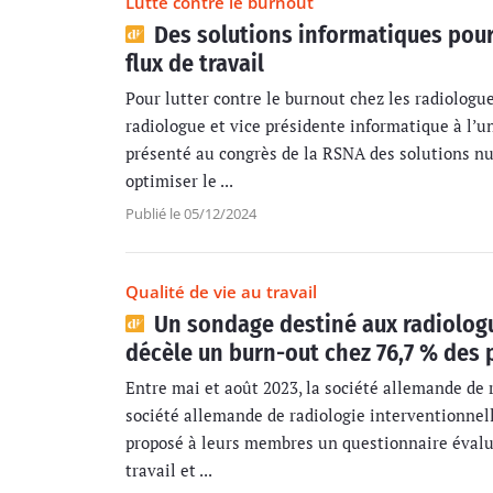
Lutte contre le burnout
Des solutions informatiques pour
flux de travail
Pour lutter contre le burnout chez les radiologu
radiologue et vice présidente informatique à l’u
présenté au congrès de la RSNA des solutions n
optimiser le ...
Publié le 05/12/2024
Qualité de vie au travail
Un sondage destiné aux radiolog
décèle un burn-out chez 76,7 % des 
Entre mai et août 2023, la société allemande de 
société allemande de radiologie interventionnel
proposé à leurs membres un questionnaire évalu
travail et ...