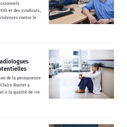
essionnels
ifs et des syndicats,
violences contre le
radiologues
otentielles
tion de la permanence
 Claire Boutet a
et à la qualité de vie