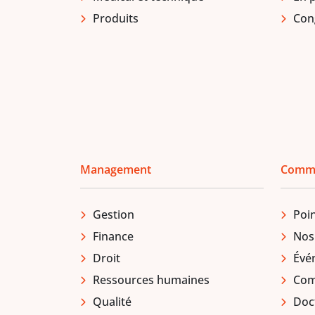
Produits
Con
Management
Comm
Gestion
Poin
Finance
Nos
Droit
Évé
Ressources humaines
Comi
Qualité
Doc