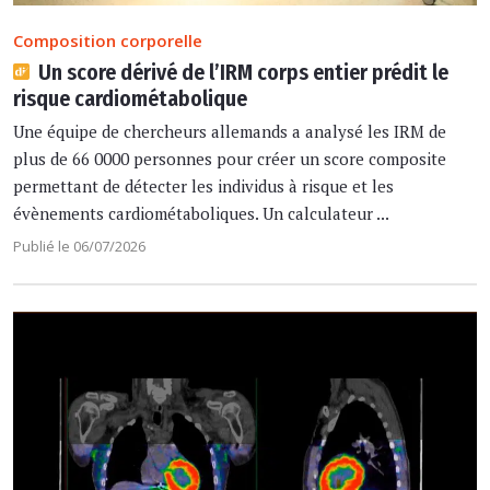
Composition corporelle
Un score dérivé de l’IRM corps entier prédit le
risque cardiométabolique
Une équipe de chercheurs allemands a analysé les IRM de
plus de 66 0000 personnes pour créer un score composite
permettant de détecter les individus à risque et les
évènements cardiométaboliques. Un calculateur ...
Publié le 06/07/2026