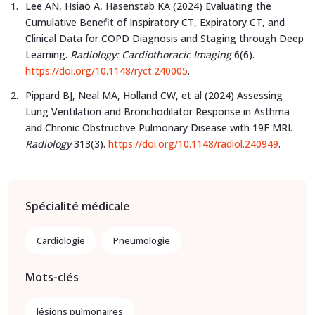
Lee AN, Hsiao A, Hasenstab KA (2024) Evaluating the
Cumulative Benefit of Inspiratory CT, Expiratory CT, and
Clinical Data for COPD Diagnosis and Staging through Deep
Learning.
Radiology: Cardiothoracic Imaging
6(6).
https://doi.org/10.1148/ryct.240005
.
Pippard BJ, Neal MA, Holland CW, et al (2024) Assessing
Lung Ventilation and Bronchodilator Response in Asthma
and Chronic Obstructive Pulmonary Disease with 19F MRI.
Radiology
313(3).
https://doi.org/10.1148/radiol.240949
.
Spécialité médicale
Cardiologie
Pneumologie
Mots-clés
lésions pulmonaires