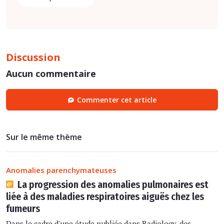
Discussion
Aucun commentaire
Commenter cet article
Sur le même thème
Anomalies parenchymateuses
La progression des anomalies pulmonaires est
liée à des maladies respiratoires aiguës chez les
fumeurs
Dans le cadre d'une étude publiée dans Radiology, des