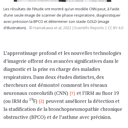
Les résultats de l’étude ont montré qu’un modèle CNN peut, à l’aide
d’une seule image de scanner de phase respiratoire, diagnostiquer
avec précision la BPCO et déterminer son stade GOLD (image
d'illustration).
© Hamakawa et al, 2022 |Scientific Reports | CC BY 4.0
L’apprentissage profond et les nouvelles technologies
d’imagerie offrent des avancées significatives dans le
diagnostic et la prise en charge des maladies
respiratoires. Dans deux études distinctes, des
chercheurs ont démontré comment les réseaux
neuronaux convolutifs (CNN)
et l’IRM au fluor 19
[1]
19
(ou IRM du
F)
peuvent améliorer la détection et
[2]
la stadification de la bronchopneumopathie chronique
obstructive (BPCO) et de l’asthme avec précision.