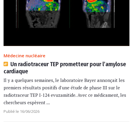
Médecine nucléaire
Un radiotraceur TEP prometteur pour l’amylose
cardiaque
Il y a quelques semaines, le laboratoire Bayer annonçait les
premiers résultats positifs d'une étude de phase III sur le
radiotraceur TEP I-124 evuzamitide. Avec ce médicament, les
chercheurs espèrent ...
Publié le 16/06/2026