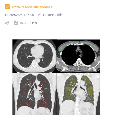
Article réservé aux abonnés
Le 20/02/25 à 15:00
Lecture 2 min.
Version PDF