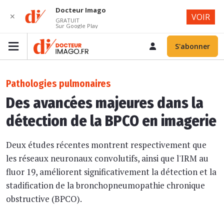
Docteur Imago
✕
VOIR
GRATUIT
Sur Google Play
S'abonner
Pathologies pulmonaires
Des avancées majeures dans la
détection de la BPCO en imagerie
Deux études récentes montrent respectivement que
les réseaux neuronaux convolutifs, ainsi que l'IRM au
fluor 19, améliorent significativement la détection et la
stadification de la bronchopneumopathie chronique
obstructive (BPCO).