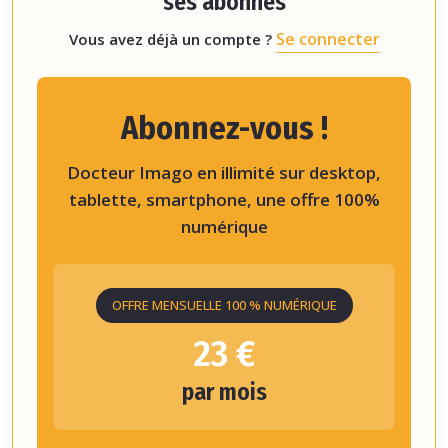
ses abonnés
Se connecter
Vous avez déjà un compte ?
Abonnez-vous !
Docteur Imago en illimité sur desktop,
tablette, smartphone, une offre 100%
numérique
OFFRE MENSUELLE 100 % NUMÉRIQUE
23 €
par mois