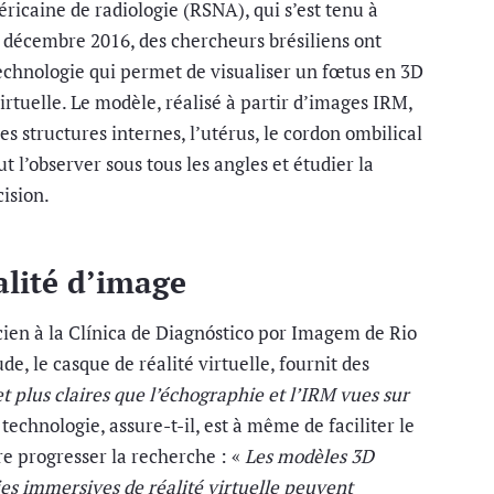
ricaine de radiologie (RSNA), qui s’est tenu à
décembre 2016, des chercheurs brésiliens ont
echnologie qui permet de visualiser un fœtus en 3D
irtuelle. Le modèle, réalisé à partir d’images IRM,
s structures internes, l’utérus, le cordon ombilical
t l’observer sous tous les angles et étudier la
ision.
alité d’image
ien à la Clínica de Diagnóstico por Imagem de Rio
de, le casque de réalité virtuelle, fournit des
et plus claires que l’échographie et l’IRM vues sur
 technologie, assure-t-il, est à même de faciliter le
re progresser la recherche : «
Les modèles 3D
es immersives de réalité virtuelle peuvent