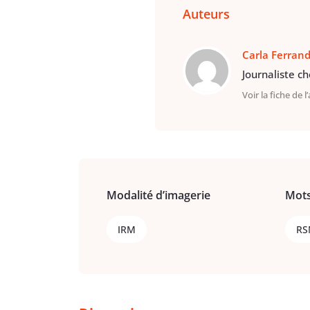
Auteurs
Carla Ferran
Journaliste c
Voir la fiche de l
Modalité d’imagerie
Mots
IRM
RS