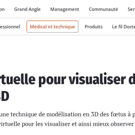
on
Grand Angle
Management
Communauté
Ser
essionnel
Médical et technique
Produits
Le fil Doc
irtuelle pour visualiser
3D
ne technique de modélisation en 3D des fœtus à pa
 virtuelle pour les visualiser et ainsi mieux observer