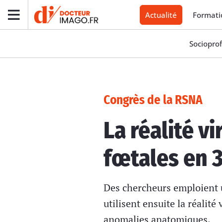
Actualité
Formati
Socioprof
Congrès de la RSNA
La réalité v
fœtales en 
Des chercheurs emploient u
utilisent ensuite la réalité
anomalies anatomiques.