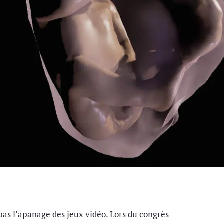
t pas l’apanage des jeux vidéo. Lors du congrès