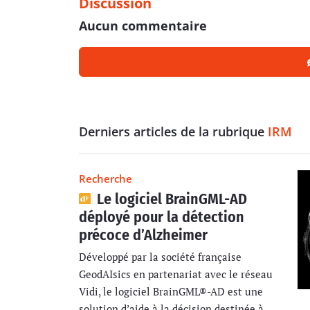
Discussion
Aucun commentaire
Derniers articles de la rubrique
IRM
Recherche
Le logiciel BrainGML-AD
déployé pour la détection
précoce d’Alzheimer
Développé par la société française
GeodAIsics en partenariat avec le réseau
Vidi, le logiciel BrainGML®-AD est une
solution d’aide à la décision destinée à