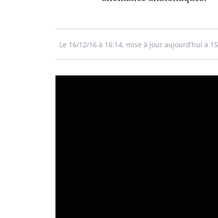
Le 16/12/16 à 16:14, mise à jour aujourd'hui à 1