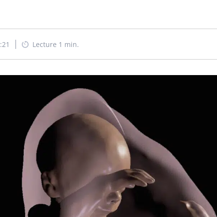
5:21
Lecture 1 min.