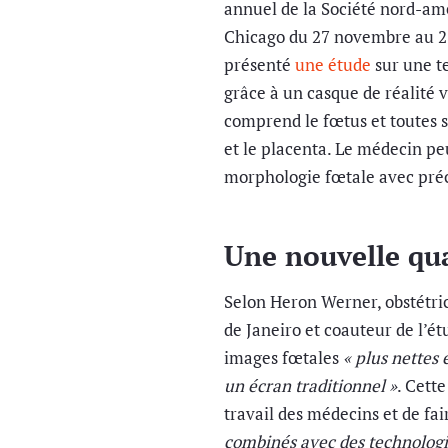
annuel de la Société nord-amé
Chicago du 27 novembre au 2 
présenté
une étude
sur une t
grâce à un casque de réalité v
comprend le fœtus et toutes se
et le placenta. Le médecin peu
morphologie fœtale avec préc
Une nouvelle qu
Selon Heron Werner, obstétric
de Janeiro et coauteur de l’étu
images fœtales
« plus nettes 
un écran traditionnel »
. Cette
travail des médecins et de fai
combinés avec des technologi