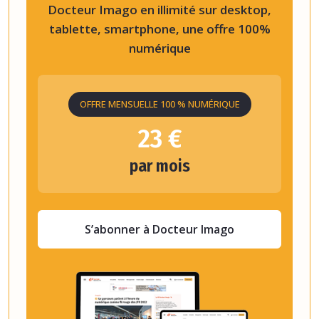
Docteur Imago en illimité sur desktop,
tablette, smartphone, une offre 100%
numérique
OFFRE MENSUELLE 100 % NUMÉRIQUE
23 €
par mois
S’abonner à Docteur Imago