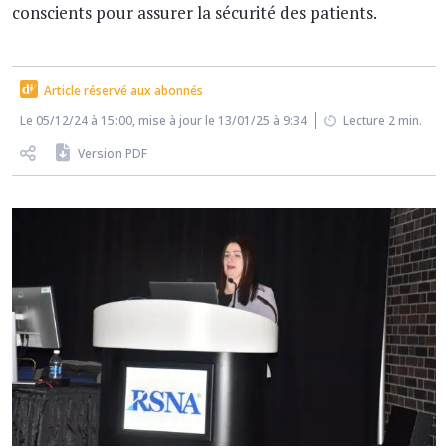
conscients pour assurer la sécurité des patients.
Article réservé aux abonnés
Le 05/12/24 à 15:00, mise à jour le 13/01/25 à 9:34
Lecture 2 min.
Version PDF