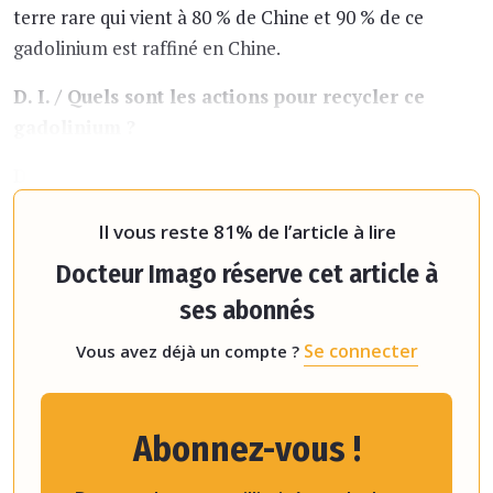
terre rare qui vient à 80 % de Chine et 90 % de ce
gadolinium est raffiné en Chine.
D. I. / Quels sont les actions pour recycler ce
gadolinium ?
D.B.S
/
Le projet Megadore
pour médical gadolinium
recycling permet de r
Il vous reste 81% de l’article à lire
Docteur Imago réserve cet article à
ses abonnés
Se connecter
Vous avez déjà un compte ?
Abonnez-vous !