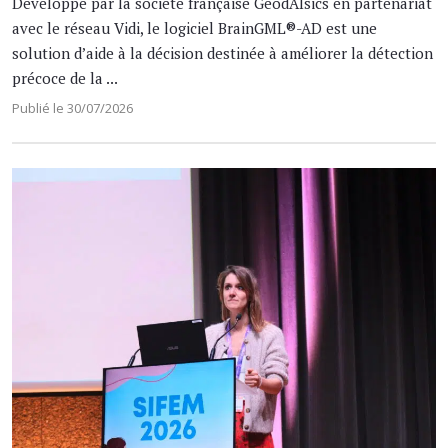
Développé par la société française GeodAIsics en partenariat
avec le réseau Vidi, le logiciel BrainGML®-AD est une
solution d’aide à la décision destinée à améliorer la détection
précoce de la ...
Publié le 30/07/2026