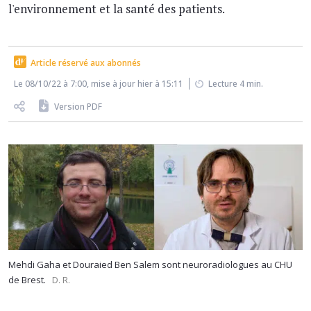
l'environnement et la santé des patients.
Article réservé aux abonnés
Le 08/10/22 à 7:00, mise à jour hier à 15:11
Lecture 4 min.
Version PDF
Mehdi Gaha et Douraied Ben Salem sont neuroradiologues au CHU
de Brest.
D. R.