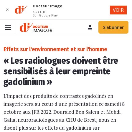
Docteur Imago
✕
VOIR
GRATUIT
Sur Google Play
S'abonner
Effets sur l'environnement et sur l'homme
« Les radiologues doivent être
sensibilisés à leur empreinte
gadolinium »
L'impact des produits de contrastes gadolinés en
imagerie sera au cœur d'une présentation ce samedi 8
octobre aux JFR 2022. Douraied Ben Salem et Mehdi
Gaha, neuroradiologues au CHU de Brest, nous en
disent plus sur les effets du gadolinium sur