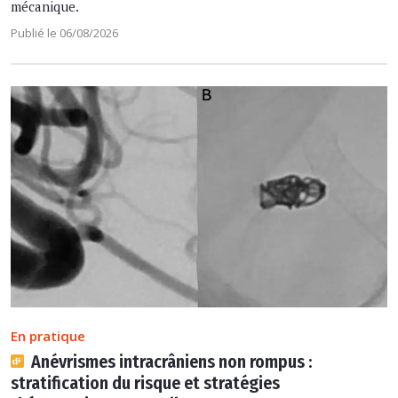
mécanique.
Publié le 06/08/2026
En pratique
Anévrismes intracrâniens non rompus :
stratification du risque et stratégies