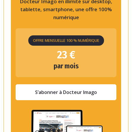
Docteur Imago en illimité sur desktop,
tablette, smartphone, une offre 100%
numérique
OFFRE MENSUELLE 100 % NUMÉRIQUE
23 €
par mois
S’abonner à Docteur Imago