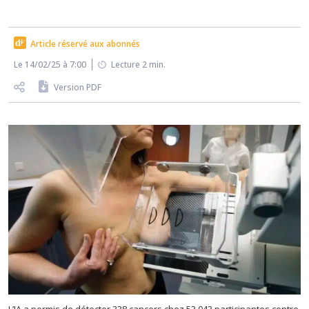
Article réservé aux abonnés
Le 14/02/25 à 7:00
Lecture 2 min.
Version PDF