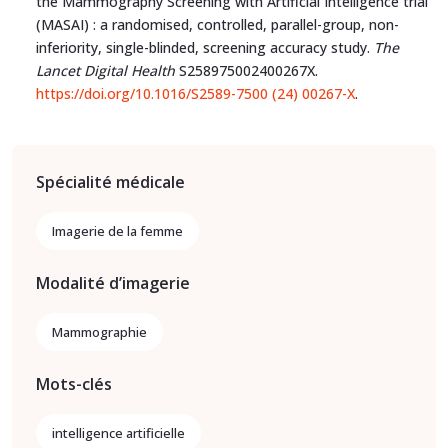
the Mammography Screening with Artificial Intelligence trial
(MASAI) : a randomised, controlled, parallel-group, non-
inferiority, single-blinded, screening accuracy study.
The
Lancet Digital Health
S258975002400267X.
https://doi.org/10.1016/S2589-7500 (24) 00267-X
.
Spécialité médicale
Imagerie de la femme
Modalité d’imagerie
Mammographie
Mots-clés
intelligence artificielle