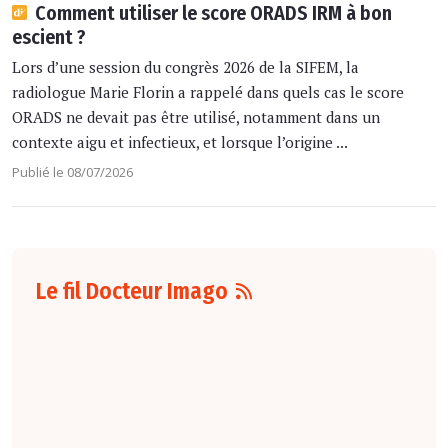
Comment utiliser le score ORADS IRM à bon
escient ?
Lors d’une session du congrès 2026 de la SIFEM, la
radiologue Marie Florin a rappelé dans quels cas le score
ORADS ne devait pas être utilisé, notamment dans un
contexte aigu et infectieux, et lorsque l’origine ...
Publié le 08/07/2026
Le fil Docteur Imago
07 août
16:00
Pour la détection
du cancer du sein,
les performances