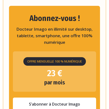
Abonnez-vous !
Docteur Imago en illimité sur desktop,
tablette, smartphone, une offre 100%
numérique
OFFRE MENSUELLE 100 % NUMÉRIQUE
23 €
par mois
S’abonner à Docteur Imago