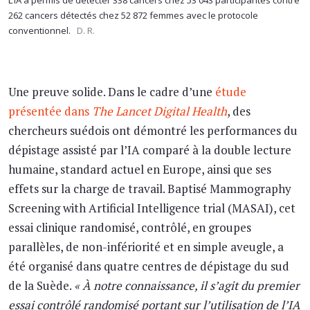
L’IA a permis de détecter 338 cancers chez 53 043 participantes contre
262 cancers détectés chez 52 872 femmes avec le protocole
conventionnel.
D. R.
Une preuve solide. Dans le cadre d’une
étude
présentée dans
The Lancet Digital Health
, des
chercheurs suédois ont démontré les performances du
dépistage assisté par l’IA comparé à la double lecture
humaine, standard actuel en Europe, ainsi que ses
effets sur la charge de travail. Baptisé Mammography
Screening with Artificial Intelligence trial (MASAI), cet
essai clinique randomisé, contrôlé, en groupes
parallèles, de non-infériorité et en simple aveugle, a
été organisé dans quatre centres de dépistage du sud
de la Suède.
« À notre connaissance, il s’agit du premier
essai contrôlé randomisé portant sur l’utilisation de l’IA