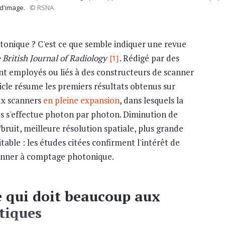
 d'image.
© RSNA
otonique ? C'est ce que semble indiquer une revue
 British Journal of Radiology
. Rédigé par des
[1]
nt employés ou liés à des constructeurs de scanner
icle résume les premiers résultats obtenus sur
ux scanners
en pleine expansion
, dans lesquels la
ts s'effectue photon par photon. Diminution de
bruit, meilleure résolution spatiale, plus grande
able : les études citées confirment l'intérêt de
scanner à comptage photonique.
 qui doit beaucoup aux
tiques