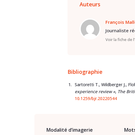
Auteurs
François Mal
Journaliste r
Voir la fiche de 
Bibliographie
Sartoretti T., Wildberger J., Floh
experience review »
,
The Brit
10.1259/bjr.20220544
Modalité d’imagerie
Mots