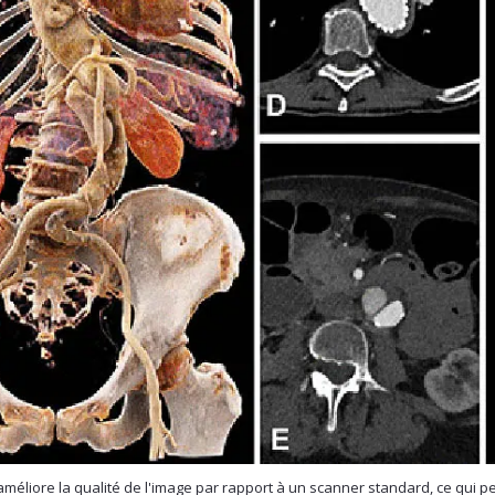
méliore la qualité de l'image par rapport à un scanner standard, ce qui 