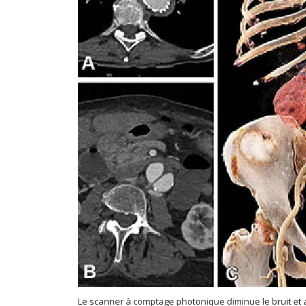
Le scanner à comptage photonique diminue le bruit et a