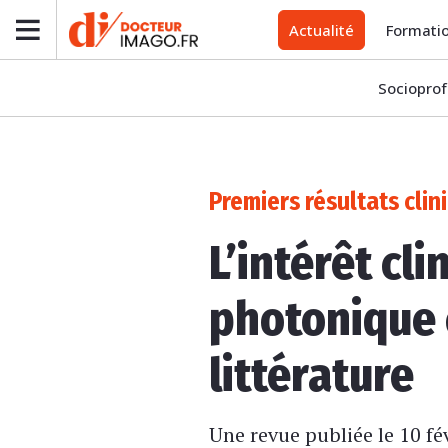
Actualité
Formati
Socioprof
Premiers résultats clin
L’intérêt cl
photonique 
littérature
Une revue publiée le 10 fé