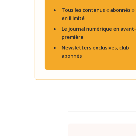
Tous les contenus « abonnés »
en illimité
Le journal numérique en avant-
première
Newsletters exclusives, club
abonnés