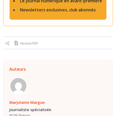
Le journal numérique en avant-première
Newsletters exclusives, club abonnés
Version PDF
Auteurs
Marjolaine Margue
Journaliste spécialisée
BOM Presse