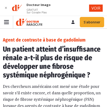
Docteur Imago
✕
VOIR
GRATUIT
Sur Google Play
S'abonner
Agent de contraste à base de gadolinium
Un patient atteint d’insuffisance
rénale a-t-il plus de risque de
développer une fibrose
systémique néphrogénique ?
Des chercheurs américains ont mené une étude pour
savoir s’il existe encore, et dans quelle proportion, un
risque de fibrose systémique néphrogénique (FSN)
lorsque des agents de contraste à base de gadolinium