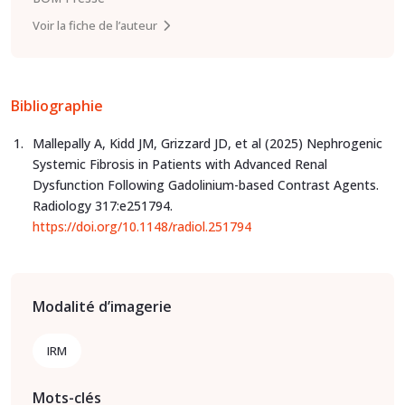
Voir la fiche de l’auteur
Bibliographie
Mallepally A, Kidd JM, Grizzard JD, et al (2025) Nephrogenic
Systemic Fibrosis in Patients with Advanced Renal
Dysfunction Following Gadolinium-based Contrast Agents.
Radiology 317:e251794.
https://doi.org/10.1148/radiol.251794
Modalité d’imagerie
IRM
Mots-clés