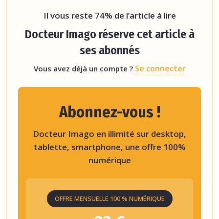
3 939 921 patients adultes ont reçu
Il vous reste 74% de l’article à lire
Docteur Imago réserve cet article à
ses abonnés
Se connecter
Vous avez déjà un compte ?
Abonnez-vous !
Docteur Imago en illimité sur desktop,
tablette, smartphone, une offre 100%
numérique
OFFRE MENSUELLE 100 % NUMÉRIQUE