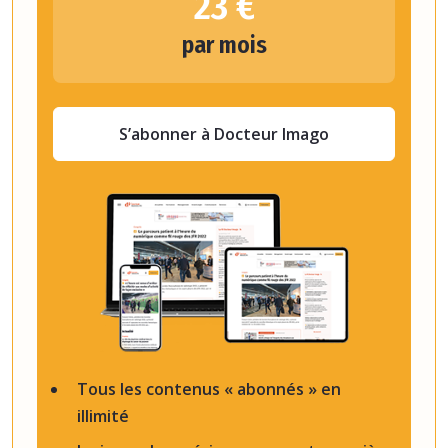
23 €
par mois
S’abonner à Docteur Imago
Tous les contenus « abonnés » en
illimité