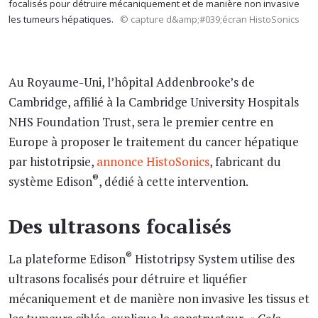
focalisés pour détruire mécaniquement et de manière non invasive
les tumeurs hépatiques.
© capture d&amp;#039;écran HistoSonics
Au Royaume-Uni, l’hôpital Addenbrooke’s de
Cambridge, affilié à la Cambridge University Hospitals
NHS Foundation Trust, sera le premier centre en
Europe à proposer le traitement du cancer hépatique
par histotripsie,
annonce HistoSonics
, fabricant du
®
système Edison
, dédié à cette intervention.
Des ultrasons focalisés
®
La plateforme Edison
Histotripsy System utilise des
ultrasons focalisés pour détruire et liquéfier
mécaniquement et de manière non invasive les tissus et