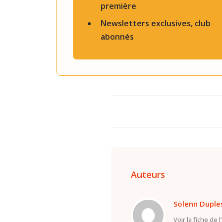
première
Newsletters exclusives, club
abonnés
Auteurs
Solenn Duple
Voir la fiche de 