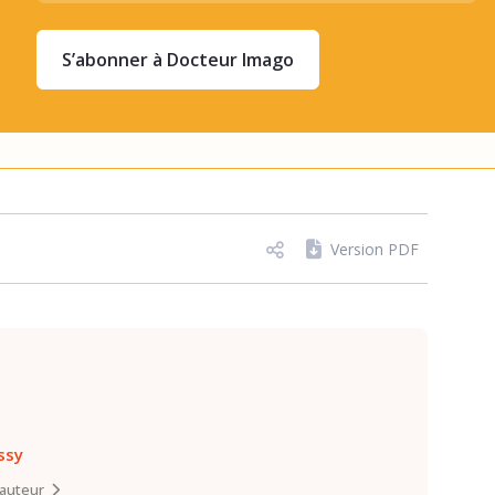
S’abonner à Docteur Imago
Version PDF
ssy
l’auteur