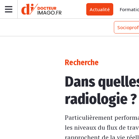
Actualité
Formati
Socioprof
Recherche
Dans quelles
radiologie ?
Particulièrement performa
les niveaux du flux de tr
rapprochent de la vie réel