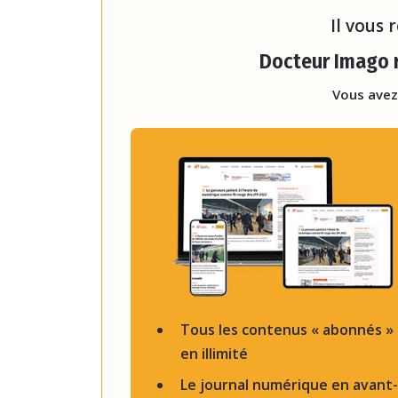
Il vous 
Docteur Imago r
Vous avez
Tous les contenus « abonnés »
en illimité
Le journal numérique en avant-