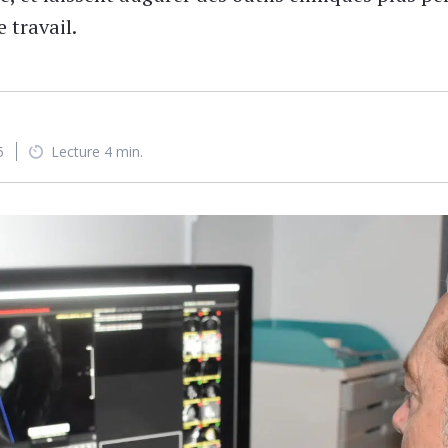
 travail.
5
Lecture 4 min.