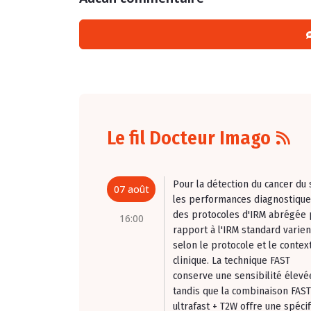
Le fil Docteur Imago
Pour la détection du cancer du 
07 août
les performances diagnostiqu
des protocoles d'IRM abrégée 
16:00
rapport à l'IRM standard varien
selon le protocole et le contex
clinique. La technique FAST
conserve une sensibilité élevé
tandis que la combinaison FAST
ultrafast + T2W offre une spécif