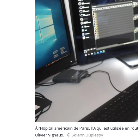
À l’Hôpital américain de Paris, l’IA qui est utilisée en
Olivier Vignaux.
© Solenn Duplessy