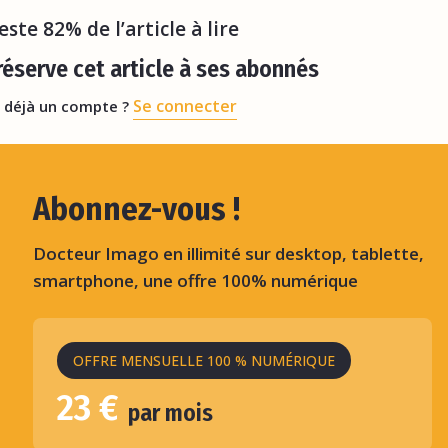
reste 82% de l’article à lire
éserve cet article à ses abonnés
Se connecter
 déjà un compte ?
Abonnez-vous !
Docteur Imago en illimité sur desktop, tablette,
smartphone, une offre 100% numérique
OFFRE MENSUELLE 100 % NUMÉRIQUE
23 €
par mois