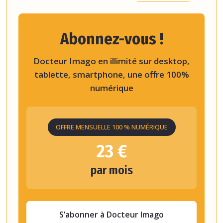
Abonnez-vous !
Docteur Imago en illimité sur desktop,
tablette, smartphone, une offre 100%
numérique
OFFRE MENSUELLE 100 % NUMÉRIQUE
23 €
par mois
S’abonner à Docteur Imago