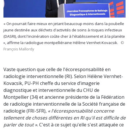
« On pourrait faire mieux en jetant beaucoup moins dans la poubelle
jaune destinée aux déchets d'activités de soins à risques infectieux
(DASRI), dont l'incinération coûte cher à l'établissement et à la planète
», affirme la radiologue montpelliéraine Hélène Vernhet-Kovacsik.
©
François Mallordy
Vaste question que celle de l'écoresponsabilité en
radiologie interventionnelle (RI). Selon Hélène Vernhet-
Kovacsik, PU-PH cheffe du service d’imagerie
diagnostique et interventionnelle du CHU de
Montpellier (34) et ancienne présidente de la Fédération
de radiologie interventionnelle de la Société française de
radiologie (FRI-SFR),
« l'écoresponsabilité concerne
tellement de choses différentes en RI qu'il est difficile de
parler de tout »
. C'est à ce sujet qu'elle s'est attaquée ce