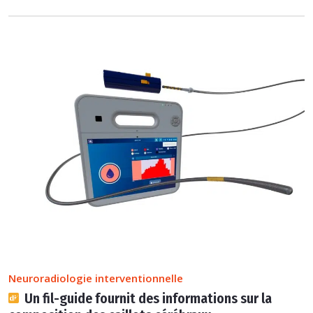
Neuroradiologie interventionnelle
Un fil-guide fournit des informations sur la