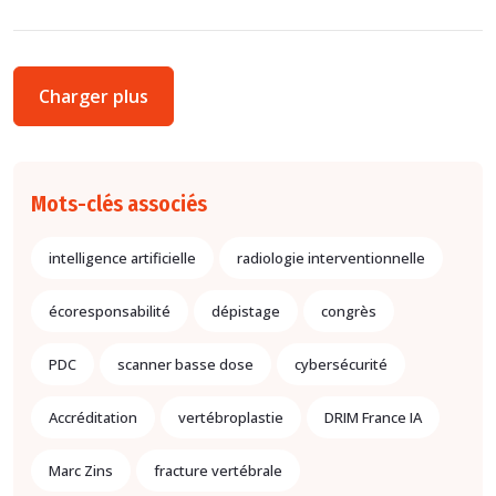
Charger plus
Mots-clés associés
intelligence artificielle
radiologie interventionnelle
écoresponsabilité
dépistage
congrès
PDC
scanner basse dose
cybersécurité
Accréditation
vertébroplastie
DRIM France IA
Marc Zins
fracture vertébrale