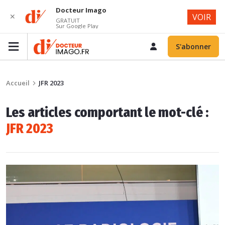
Docteur Imago
✕
VOIR
GRATUIT
Sur Google Play
S'abonner
Accueil
JFR 2023
Les articles comportant le mot-clé :
JFR 2023