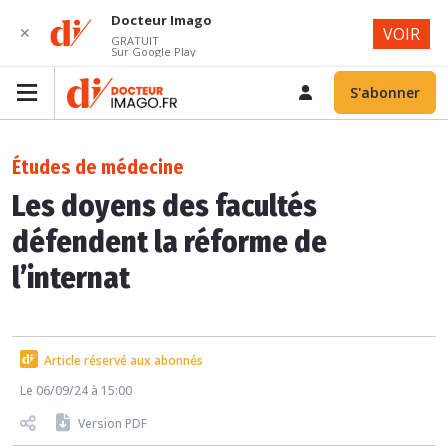
Docteur Imago
✕
VOIR
GRATUIT
Sur Google Play
S'abonner
Études de médecine
Les doyens des facultés
défendent la réforme de
l’internat
Article réservé aux abonnés
Le 06/09/24 à 15:00
Version PDF