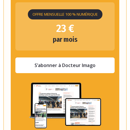
OFFRE MENSUELLE 100 % NUMÉRIQUE
23 €
par mois
S’abonner à Docteur Imago