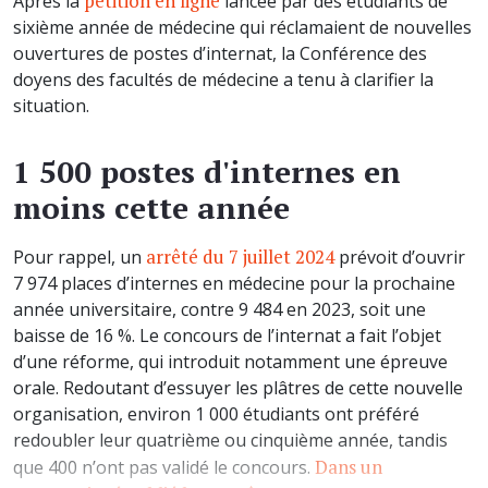
pétition en ligne
Après la
lancée par des étudiants de
sixième année de médecine qui réclamaient de nouvelles
ouvertures de postes d’internat, la Conférence des
doyens des facultés de médecine a tenu à clarifier la
situation.
1 500 postes d'internes en
moins cette année
arrêté du 7 juillet 2024
Pour rappel, un
prévoit d’ouvrir
7 974 places d’internes en médecine pour la prochaine
année universitaire, contre 9 484 en 2023, soit une
baisse de 16 %. Le concours de l’internat a fait l’objet
d’une réforme, qui introduit notamment une épreuve
orale. Redoutant d’essuyer les plâtres de cette nouvelle
organisation, environ 1 000 étudiants ont préféré
redoubler leur quatrième ou cinquième année, tandis
Dans un
que 400 n’ont pas validé le concours.