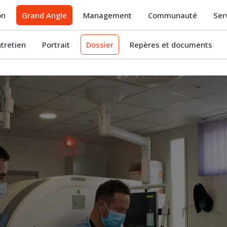
on
Grand Angle
Management
Communauté
Ser
ntretien
Portrait
Dossier
Repères et documents