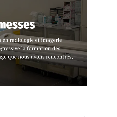
omesses
s en radiologie et imagerie
ogressive la formation des
stage que nous avons rencontrés,