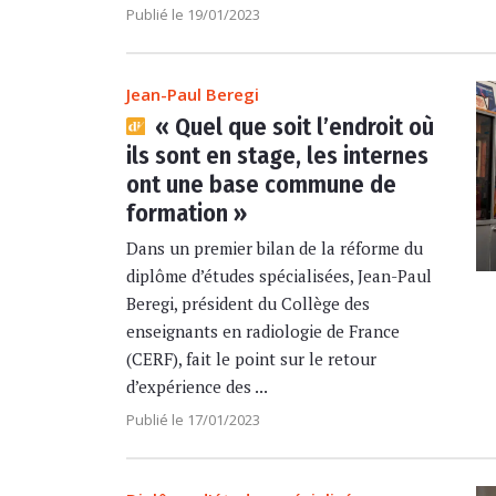
Publié le 19/01/2023
Jean-Paul Beregi
« Quel que soit l’endroit où
ils sont en stage, les internes
ont une base commune de
formation »
Dans un premier bilan de la réforme du
diplôme d’études spécialisées, Jean-Paul
Beregi, président du Collège des
enseignants en radiologie de France
(CERF), fait le point sur le retour
d’expérience des ...
Publié le 17/01/2023