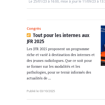
Le 25/01/23 à 16:00, mise à jour le 11/09/23 à 13:
Congrès
Tout pour les internes aux
JFR 2025
Les JFR 2025 proposent un programme
riche et varié à destination des internes et
des jeunes radiologues. Que ce soit pour
se former sur les modalités et les
pathologies, pour se ternir informés des
actualités de ...
Publié le 03/10/2025