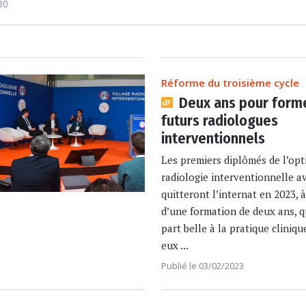
30
Réforme du troisième cycle
Deux ans pour forme
futurs radiologues
interventionnels
Les premiers diplômés de l’opt
radiologie interventionnelle a
quitteront l’internat en 2023, à
d’une formation de deux ans, qu
part belle à la pratique cliniqu
eux ...
Publié le 03/02/2023