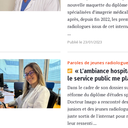
nouvelle maquette du diplôme
spécialisées d’imagerie médical
après, depuis fin 2022, les pre
radiologues issus de cet inter
...
Publié le 23/01/2023
Paroles de jeunes radiologu
« L’ambiance hospita
le service public me pl
Dans le cadre de son dossier su
réforme du diplôme d'études sp
Docteur Imago a rencontré des
juniors et des jeunes radiolog
juste sortis de l'internat pour r
leur ressenti ...