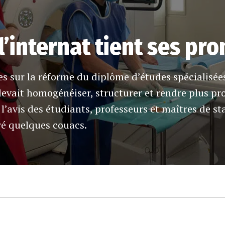
l’internat tient ses pr
es sur la réforme du diplôme d’études spécialisée
devait homogénéiser, structurer et rendre plus pr
e l’avis des étudiants, professeurs et maîtres de 
ré quelques couacs.