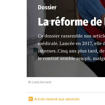
Dossier
La réforme de 
Ce dossier rassemble nos articl
médicale. Lancée en 2017, elle 
internes. Cinq ans plus tard, d
le contrat semble rempli, malg
© Carla Ferrand
Article réservé aux abonnés