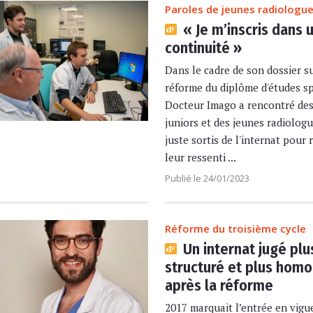
Paroles de jeunes radiologu
« Je m’inscris dans 
continuité »
Dans le cadre de son dossier su
réforme du diplôme d'études sp
Docteur Imago a rencontré des
juniors et des jeunes radiolog
juste sortis de l'internat pour r
leur ressenti ...
Publié le 24/01/2023
Réforme du troisième cycle
Un internat jugé plu
structuré et plus hom
après la réforme
2017 marquait l’entrée en vigu