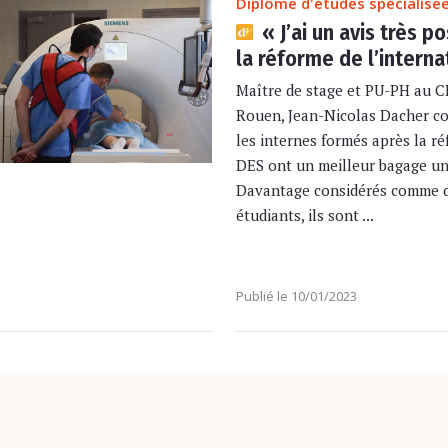
Diplôme d'études spécialisé
« J’ai un avis très po
la réforme de l’interna
Maître de stage et PU-PH au 
Rouen, Jean-Nicolas Dacher c
les internes formés après la r
DES ont un meilleur bagage uni
Davantage considérés comme 
étudiants, ils sont ...
Publié le 10/01/2023