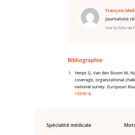
François Mal
Journaliste r
Voir la fiche de 
Bibliographie
Herpe G, Van den Boom M, Najj
coverage, organizational chall
national survey.
European Rad
10945-8
.
Spécialité médicale
Mots