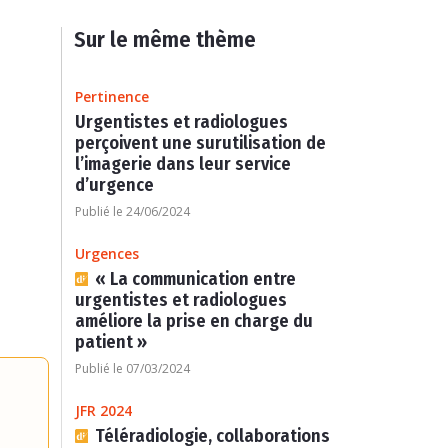
Sur le même thème
Pertinence
Urgentistes et radiologues
perçoivent une surutilisation de
l’imagerie dans leur service
d’urgence
Publié le 24/06/2024
Urgences
« La communication entre
urgentistes et radiologues
améliore la prise en charge du
patient »
Publié le 07/03/2024
JFR 2024
Téléradiologie, collaborations