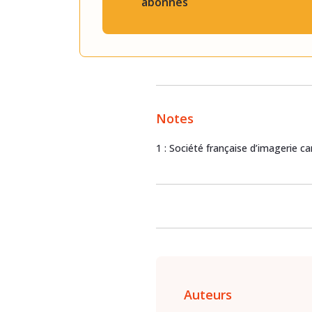
abonnés
Notes
1 : Société française d’imagerie ca
Auteurs