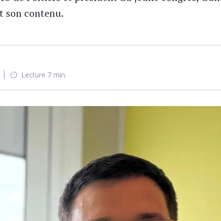
et son contenu.
Lecture 7 min.