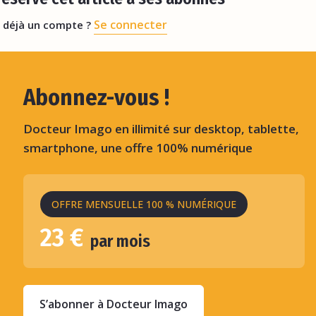
Se connecter
 déjà un compte ?
Abonnez-vous !
Docteur Imago en illimité sur desktop, tablette,
smartphone, une offre 100% numérique
OFFRE MENSUELLE 100 % NUMÉRIQUE
23 €
par mois
S’abonner à Docteur Imago