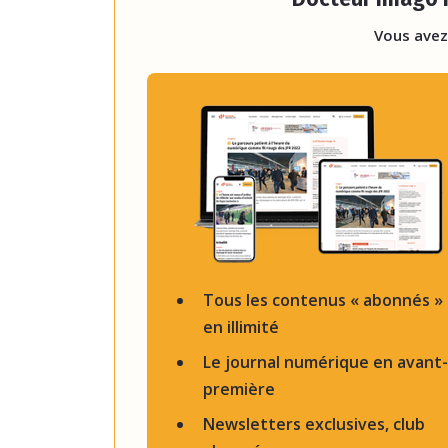
Vous avez
Tous les contenus « abonnés »
en illimité
Le journal numérique en avant-
première
Newsletters exclusives, club