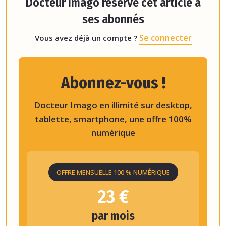
Docteur Imago réserve cet article à
ses abonnés
Se connecter
Vous avez déjà un compte ?
Abonnez-vous !
Docteur Imago en illimité sur desktop,
tablette, smartphone, une offre 100%
numérique
OFFRE MENSUELLE 100 % NUMÉRIQUE
23 €
par mois