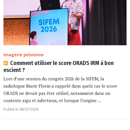
Imagerie pelvienne
Comment utiliser le score ORADS IRM à bon
escient ?
Lors d’une session du congrès 2026 de la SIFEM, la
radiologue Marie Florin a rappelé dans quels cas le score
ORADS ne devait pas être utilisé, notamment dans un
contexte aigu et infectieux, et lorsque l’origine ...
Publié le 08/07/2026