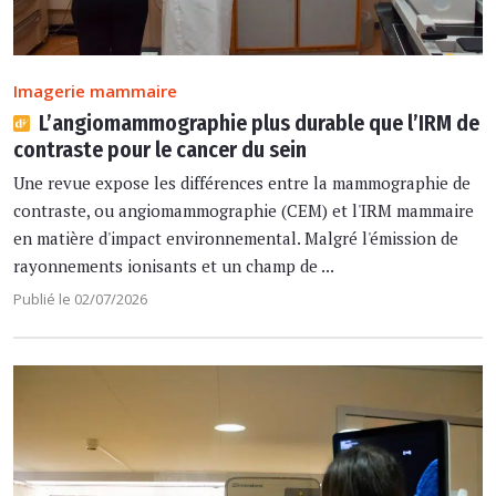
Imagerie mammaire
L’angiomammographie plus durable que l’IRM de
contraste pour le cancer du sein
Une revue expose les différences entre la mammographie de
contraste, ou angiomammographie (CEM) et l'IRM mammaire
en matière d'impact environnemental. Malgré l'émission de
rayonnements ionisants et un champ de ...
Publié le 02/07/2026