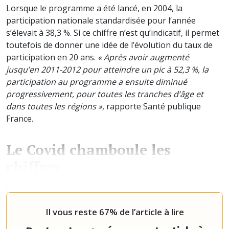
Lorsque le programme a été lancé, en 2004, la
participation nationale standardisée pour l’année
s’élevait à 38,3 %. Si ce chiffre n’est qu’indicatif, il permet
toutefois de donner une idée de l’évolution du taux de
participation en 20 ans.
« Après avoir augmenté
jusqu’en 2011-2012 pour atteindre un pic à 52,3 %, la
participation au programme a ensuite diminué
progressivement, pour toutes les tranches d’âge et
dans toutes les régions »,
rapporte Santé publique
France.
Le Covid chamboule les
chiffres
L’organisme rappelle qu’une baisse importante de
participation avait été observée
Il vous reste 67% de l’article à lire