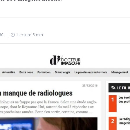
30
Lecture 5 min.