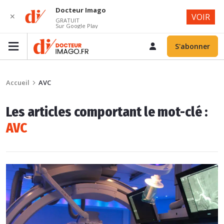
Docteur Imago
✕
VOIR
GRATUIT
Sur Google Play
S'abonner
Accueil
AVC
Les articles comportant le mot-clé :
AVC