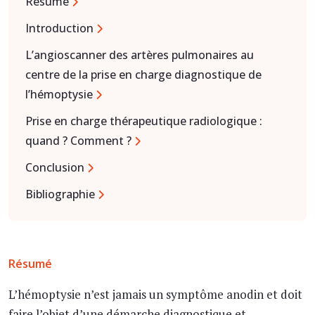
Résumé
Introduction
L’angioscanner des artères pulmonaires au
centre de la prise en charge diagnostique de
l’hémoptysie
Prise en charge thérapeutique radiologique :
quand ? Comment ?
Conclusion
Bibliographie
Résumé
L’hémoptysie n’est jamais un symptôme anodin et doit
faire l’objet d’une démarche diagnostique et