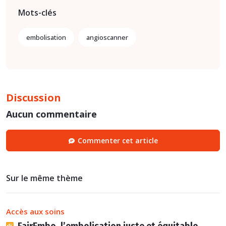
Mots-clés
embolisation
angioscanner
Discussion
Aucun commentaire
Commenter cet article
Sur le même thème
Accès aux soins
FairEmbo, l’embolisation juste et équitable