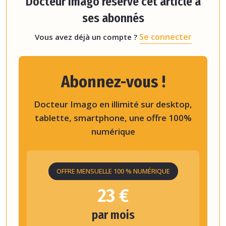
Docteur Imago réserve cet article à
ses abonnés
Se connecter
Vous avez déjà un compte ?
Abonnez-vous !
Docteur Imago en illimité sur desktop,
tablette, smartphone, une offre 100%
numérique
OFFRE MENSUELLE 100 % NUMÉRIQUE
23 €
par mois