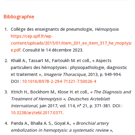
Bibliographie
Collège des enseignants de pneumologie,
Hémoptysie
.
https://cep.splf.fr/wp-
content/uploads/2015/01/item_201_ex_item_317_he_moptysi
e.pdf
. Consulté le 14 décembre 2023.
Khalil A., Tassart M., Fartoukh M. et coll., « Aspects
particuliers des hémoptysies : physiopathologie, diagnostic
et traitement »,
Imagerie Thoracique
, 2013, p. 949-994.
DOI :
10.1016/B978-2-294-71321-7.50026-4
Ittrich H., Bockhorn M., Klose H. et coll.,
« The Diagnosis and
Treatment of Hemoptysis »
,
Deutsches Arzteblatt
International
, juin 2017, vol. 114, n° 21, p. 371-381. DOI :
10.3238/arztebl.2017.0371
.
Panda A., Bhalla A. S., Goyal A.,
« Bronchial artery
embolization in hemoptysis: a systematic review »
,